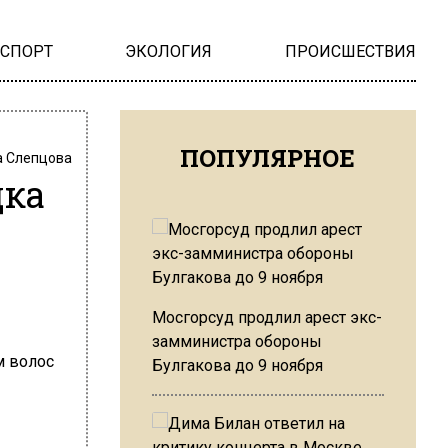
НСПОРТ
ЭКОЛОГИЯ
ПРОИСШЕСТВИЯ
ПОПУЛЯРНОЕ
 Слепцова
дка
Мосгорсуд продлил арест экс-
замминистра обороны
Булгакова до 9 ноября