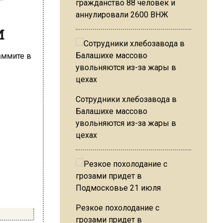
гражданство 88 человек и
аннулировали 2600 ВНЖ
и
Сотрудники хлебозавода в
Балашихе массово
увольняются из-за жары в
цехах
Резкое похолодание с
грозами придет в