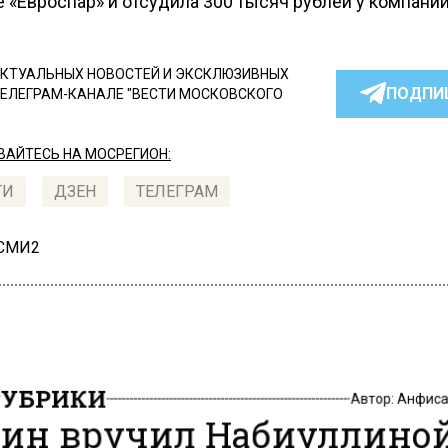
 «Евроспар» и отсудила 300 тысяч рублей у компании
КТУАЛЬНЫХ НОВОСТЕЙ И ЭКСКЛЮЗИВНЫХ
ПОДПИ
ТЕЛЕГРАМ-КАНАЛЕ "ВЕСТИ МОСКОВСКОГО
АЙТЕСЬ НА МОСРЕГИОН:
ТИ
ДЗЕН
ТЕЛЕГРАМ
 СМИ2
РУБРИКИ
Автор:
Анфиса
ин вручил Набиуллино