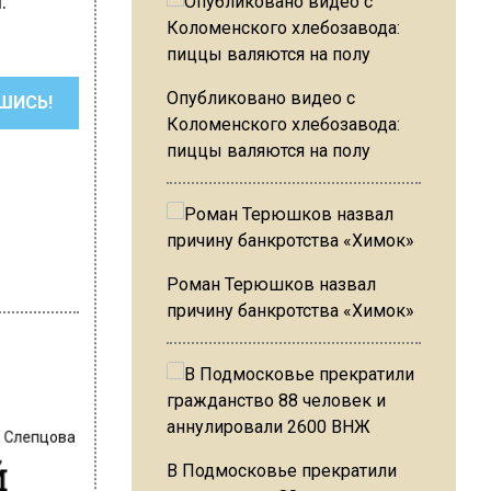
.
Опубликовано видео с
ШИСЬ!
Коломенского хлебозавода:
пиццы валяются на полу
Роман Терюшков назвал
причину банкротства «Химок»
 Слепцова
й
В Подмосковье прекратили