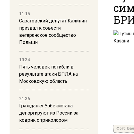
сим
БРИ
11:15
Саратовский депутат Калинин
призвал к совести
ветеранское сообщество
Польши
10:34
Пять человек погибли в
результате атаки БПЛА на
Московскую область
21:36
Гражданку Узбекистана
депортируют из России за
коврик с триколором
Фото: Бан