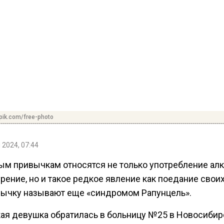
pik.com/free-photo
 2024, 07:44
ым привычкам относятся не только употребление алк
рение, но и такое редкое явление как поедание своих
вычку называют еще «синдромом Рапунцель».
кая девушка обратилась в больницу №25 в Новосибирс