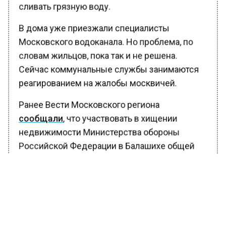
сливать грязную воду.
В дома уже приезжали специалисты
Московского водоканала. Но проблема, по
словам жильцов, пока так и не решена.
Сейчас коммунальные службы занимаются
реагированием на жалобы москвичей.
Ранее Вести Московского региона
сообщали
, что участвовать в хищении
недвижимости Министерства обороны
Российской Федерации в Балашихе общей
стоимостью в 244 миллиона рублей мог
российский предприниматель Сергей
Овчинников. В настоящее время бизнесмен
объявлен в федеральный розыск,
расследование уголовного дела ведется.