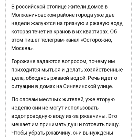
В российской столице жители домов в
Молжаниновском районе города уже две
недели жалуются на грязную и ржавую воду,
которая течет из кранов в их квартирах. Об
этом пишет телеграм-канал «Осторожно,
Москва».
Горожане задаются вопросом, почему им
приходится мыться и делать хозяйственные
дела, обходясь ржавой водой. Речь идет о
ситуации в домах на Синявинской улице.
По словам местных жителей, уже вторую
неделю они не могут использовать
водопроводную воду из-за ржавчины. Это
мешает им принимать душ и готовить пищу.
Чтобы убрать ржавчину, они вынуждены