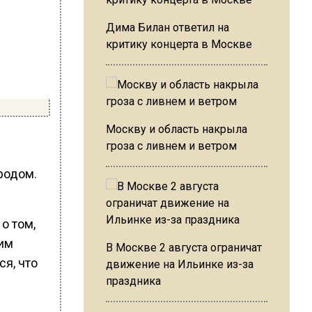
Дима Билан ответил на
критику концерта в Москве
Москву и область накрыла
гроза с ливнем и ветром
родом.
о том,
ким
В Москве 2 августа ограничат
ся, что
движение на Ильинке из-за
праздника