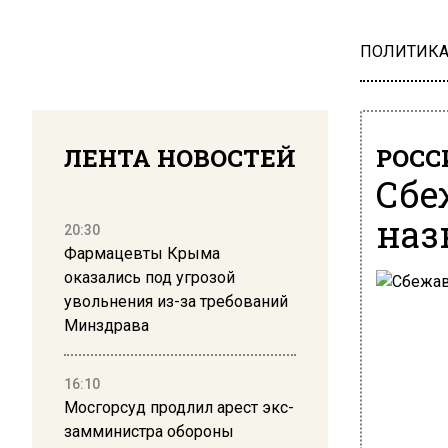
ПОЛИТИК
ЛЕНТА НОВОСТЕЙ
РОСС
Сбе
наз
20:30
Фармацевты Крыма
оказались под угрозой
увольнения из-за требований
Минздрава
16:10
Мосгорсуд продлил арест экс-
замминистра обороны