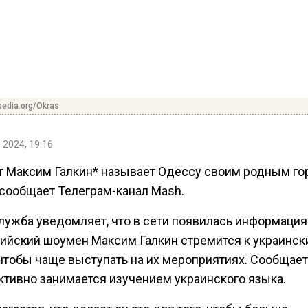
pedia.org/Okras
 2024, 19:16
 Максим Галкин* называет Одессу своим родным го
 сообщает Телеграм-канал Mash.
лужба уведомляет, что в сети появилась информация 
сийский шоумен Максим Галкин стремится к украинс
чтобы чаще выступать на их мероприятиях. Сообщает
активно занимается изучением украинского языка.