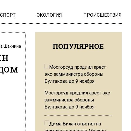
НСПОРТ
ЭКОЛОГИЯ
ПРОИСШЕСТВИЯ
ПОПУЛЯРНОЕ
на Шахнина
ин
одом
Мосгорсуд продлил арест экс-
замминистра обороны
Булгакова до 9 ноября