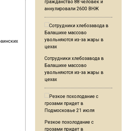
гражданство 88 человек и
аннулировали 2600 ВНЖ
Сотрудники хлебозавода в
Балашихе массово
увольняются из-за жары в
цехах
Резкое похолодание с
грозами придет в