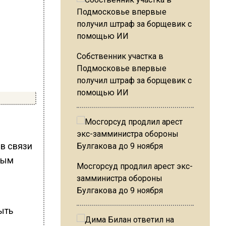
Собственник участка в
Подмосковье впервые
получил штраф за борщевик с
помощью ИИ
 в связи
ным
Мосгорсуд продлил арест экс-
замминистра обороны
Булгакова до 9 ноября
ыть