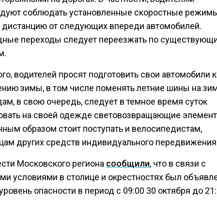
дуют соблюдать установленные скоростные режимы
 дистанцию от следующих впереди автомобилей.
ные переходы следует переезжать по существующ
м.
го, водителей просят подготовить свои автомобили к
ению зимы, в том числе поменять летние шины на зи
ам, в свою очередь, следует в темное время суток
овать на своей одежде световозвращающие элемент
чным образом стоит поступать и велосипедистам,
цам других средств индивидуального передвижения
ести Московского региона
сообщили
, что в связи с
ми условиями в столице и окрестностях был объявл
ровень опасности в период с 09:00 30 октября до 21: