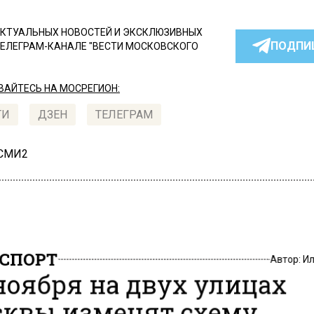
КТУАЛЬНЫХ НОВОСТЕЙ И ЭКСКЛЮЗИВНЫХ
ПОДПИ
ТЕЛЕГРАМ-КАНАЛЕ "ВЕСТИ МОСКОВСКОГО
АЙТЕСЬ НА МОСРЕГИОН:
ТИ
ДЗЕН
ТЕЛЕГРАМ
 СМИ2
СПОРТ
Автор:
И
 ноября на двух улицах
квы изменят схему