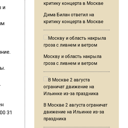
 и
Дима Билан ответил на
критику концерта в Москве
им
мние.
Москву и область накрыла
гроза с ливнем и ветром
ы.
.
ен
В Москве 2 августа ограничат
движение на Ильинке из-за
00 31
праздника