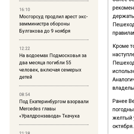
рекомен
16:10
держать
Мосгорсуд продлил арест экс-
замминистра обороны
Пешеход
Булгакова до 9 ноября
правила
Кроме то
12:22
наступл
На водоемах Подмосковья за
Пешеход
два месяца погибли 55
человек, включая семерых
использ
детей
Аналоги
владель
08:54
Ранее В
Под Екатеринбургом взорвали
Mercedes главы
погодны
«Уралдронзавода» Ткачука
желтый у
октября.
21:38