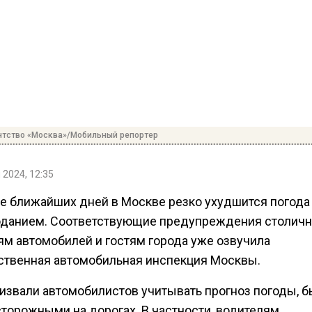
нтство «Москва»/Мобильный репортер
 2024, 12:35
ие ближайших дней в Москве резко ухудшится погода
оданием. Соответствующие предупреждения столич
ям автомобилей и гостям города уже озвучила
ственная автомобильная инспекция Москвы.
ризвали автомобилистов учитывать прогноз погоды, б
сторожными на дорогах. В частности, водителям