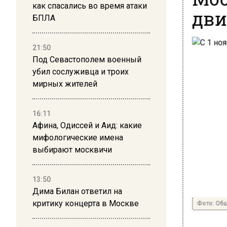
как спасались во время атаки
дви
БПЛА
21:50
Под Севастополем военный
убил сослуживца и троих
мирных жителей
16:11
Афина, Одиссей и Аид: какие
мифологические имена
выбирают москвичи
13:50
Дима Билан ответил на
Фото: Общ
критику концерта в Москве