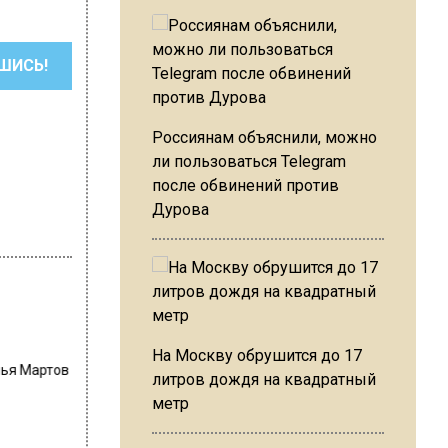
ШИСЬ!
Россиянам объяснили, можно
ли пользоваться Telegram
после обвинений против
Дурова
На Москву обрушится до 17
лья Мартов
литров дождя на квадратный
метр