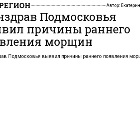
РЕГИОН
Автор:
Екатери
здрав Подмосковья
вил причины раннего
вления морщин