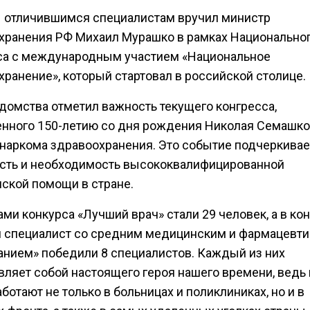
 отличившимся специалистам вручил министр
хранения РФ Михаил Мурашко в рамках Национально
са с международным участием «Национальное
хранение», который стартовал в российской столице.
едомства отметил важность текущего конгресса,
нного 150-летию со дня рождения Николая Семашко
 наркома здравоохранения. Это событие подчеркивае
сть и необходимость высококвалифицированной
ской помощи в стране.
ми конкурса «Лучший врач» стали 29 человек, а в ко
 специалист со средним медицинским и фармацевт
анием» победили 8 специалистов. Каждый из них
вляет собой настоящего героя нашего времени, ведь
аботают не только в больницах и поликлиниках, но и в