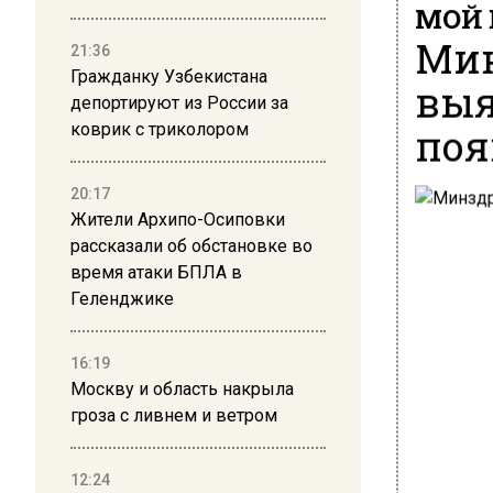
МОЙ 
Мин
21:36
Гражданку Узбекистана
выя
депортируют из России за
поя
коврик с триколором
20:17
Жители Архипо-Осиповки
рассказали об обстановке во
время атаки БПЛА в
Геленджике
16:19
Москву и область накрыла
гроза с ливнем и ветром
12:24