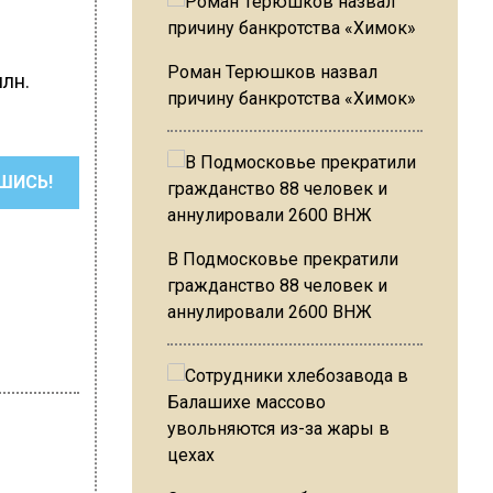
Роман Терюшков назвал
лн.
причину банкротства «Химок»
ШИСЬ!
В Подмосковье прекратили
гражданство 88 человек и
аннулировали 2600 ВНЖ