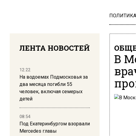
ПОЛИТИК
ЛЕНТА НОВОСТЕЙ
ОБЩЕ
В М
вра
12:22
На водоемах Подмосковья за
про
два месяца погибли 55
человек, включая семерых
детей
08:54
Под Екатеринбургом взорвали
Mercedes главы