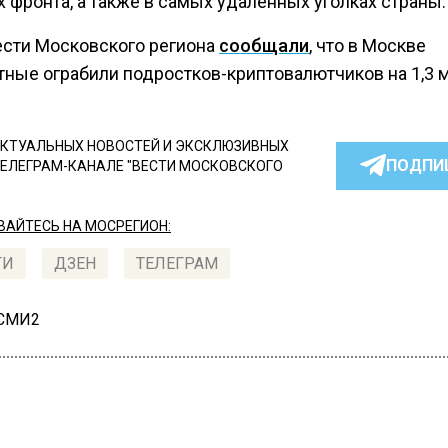
 фронта, а также в самых удаленных уголках страны.
ести Московского региона
сообщали
, что в Москве
тные ограбили подростков-криптовалютчиков на 1,3 м
КТУАЛЬНЫХ НОВОСТЕЙ И ЭКСКЛЮЗИВНЫХ
ПОДПИ
ТЕЛЕГРАМ-КАНАЛЕ "ВЕСТИ МОСКОВСКОГО
АЙТЕСЬ НА МОСРЕГИОН:
ТИ
ДЗЕН
ТЕЛЕГРАМ
 СМИ2