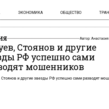
А
ЭКОНОМИКА
ОБЩЕСТВО
ТРА
ИЯ
Автор:
Анастасия
уев, Стоянов и другие
зды РФ успешно сами
водят мошенников