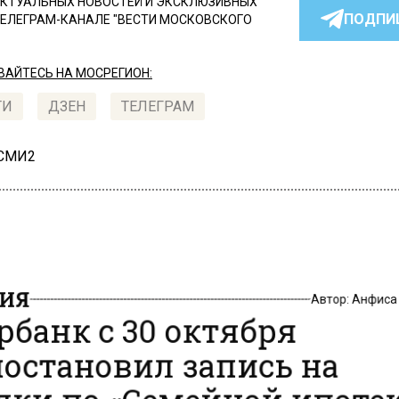
КТУАЛЬНЫХ НОВОСТЕЙ И ЭКСКЛЮЗИВНЫХ
ПОДПИ
ТЕЛЕГРАМ-КАНАЛЕ "ВЕСТИ МОСКОВСКОГО
АЙТЕСЬ НА МОСРЕГИОН:
ТИ
ДЗЕН
ТЕЛЕГРАМ
 СМИ2
ИЯ
Автор:
Анфиса
рбанк с 30 октября
остановил запись на
лки по «Семейной ипоте