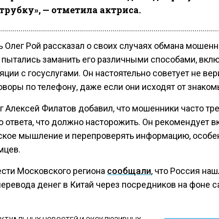
трубку», — отметила актриса.
ь Олег Рой рассказал о своих случаях обмана мошенн
 пытались заманить его различными способами, вкл
ции с госуслугами. Он настоятельно советует не вер
оворы по телефону, даже если они исходят от знаком
г Алексей Филатов добавил, что мошенники часто тр
о ответа, что должно насторожить. Он рекомендует в
ское мышление и перепроверять информацию, особе
мцев.
ести Московского региона
сообщали
, что Россия наш
перевода денег в Китай через посредников на фоне с