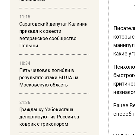
11:15
Саратовский депутат Калинин
Писател
призвал к совести
которые
ветеранское сообщество
манипуля
Польши
какие уг
10:34
Психоло
Пять человек погибли в
быстрог
результате атаки БПЛА на
критиче
Московскую область
незнако
21:36
Ранее В
Гражданку Узбекистана
способ 
депортируют из России за
коврик с триколором