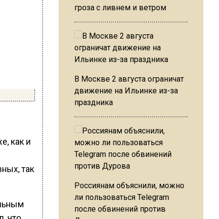
гроза с ливнем и ветром
В Москве 2 августа ограничат
движение на Ильинке из-за
праздника
, как и
вных, так
Россиянам объяснили, можно
ли пользоваться Telegram
ельным
после обвинений против
, что