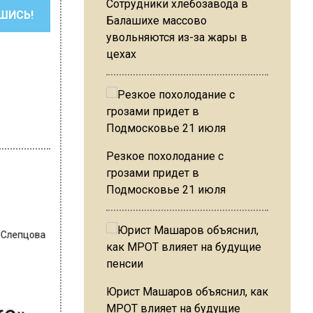
Сотрудники хлебозавода в
ШИСЬ!
Балашихе массово
увольняются из-за жары в
цехах
Резкое похолодание с
грозами придет в
Подмосковье 21 июля
 Слепцова
Юрист Машаров объяснил, как
ке»
МРОТ влияет на будущие