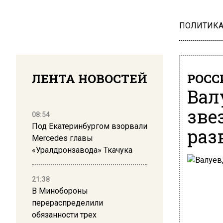
ПОЛИТИК
ЛЕНТА НОВОСТЕЙ
РОСС
Вал
зве
08:54
Под Екатеринбургом взорвали
раз
Mercedes главы
«Уралдронзавода» Ткачука
21:38
В Минобороны
перераспределили
обязанности трех