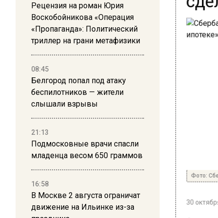
Рецензия на роман Юрия
Воскобойникова «Операция
«Пропаганда»: Политический
триллер на грани метафизики
08:45
Белгород попал под атаку
беспилотников — жители
слышали взрывы
21:13
Подмосковные врачи спасли
младенца весом 650 граммов
Фото: Сбе
16:58
В Москве 2 августа ограничат
30 октября
движение на Ильинке из-за