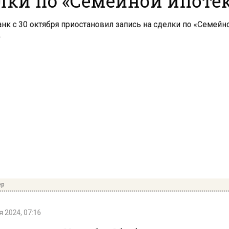
р
 2024, 07:16