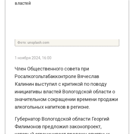
Фото: unsplash.com
1 ноября 2024, 16:00
Член Общественного совета при
Росалкогольтабакконтроле Вячеслав
Калинин выступил с критикой по поводу
инициативы властей Вологодской области о
значительном сокращении времени продажи
алкогольных напитков в регионе.
Губернатор Вологодской области Георгий
Филимонов предложил законопроект,
который ограничивает продажу спиртных
напитков в магазинах рабочими днями с
12:00 до 14:00. В выходные и праздничные