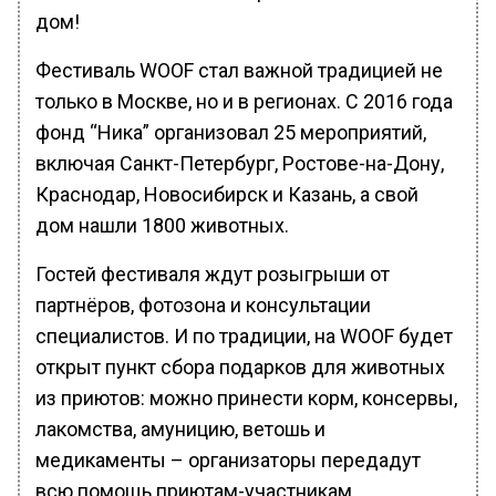
дом!
Фестиваль WOOF стал важной традицией не
только в Москве, но и в регионах. С 2016 года
фонд “Ника” организовал 25 мероприятий,
включая Санкт-Петербург, Ростове-на-Дону,
Краснодар, Новосибирск и Казань, а свой
дом нашли 1800 животных.
Гостей фестиваля ждут розыгрыши от
партнёров, фотозона и консультации
специалистов. И по традиции, на WOOF будет
открыт пункт сбора подарков для животных
из приютов: можно принести корм, консервы,
лакомства, амуницию, ветошь и
медикаменты – организаторы передадут
всю помощь приютам-участникам.