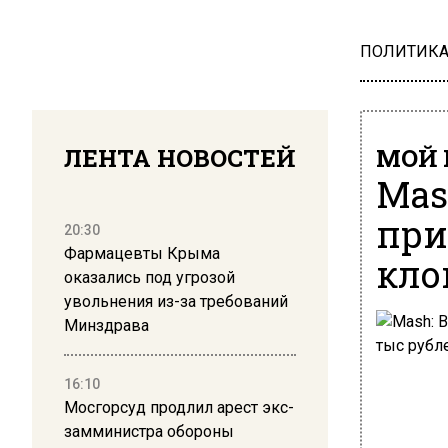
ПОЛИТИК
ЛЕНТА НОВОСТЕЙ
МОЙ 
Mas
при
20:30
Фармацевты Крыма
кло
оказались под угрозой
увольнения из-за требований
Минздрава
16:10
Мосгорсуд продлил арест экс-
замминистра обороны