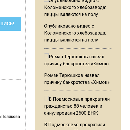
ШИСЬ!
Опубликовано видео с
Коломенского хлебозавода:
пиццы валяются на полу
Роман Терюшков назвал
причину банкротства «Химок»
а Полякова
В Подмосковье прекратили