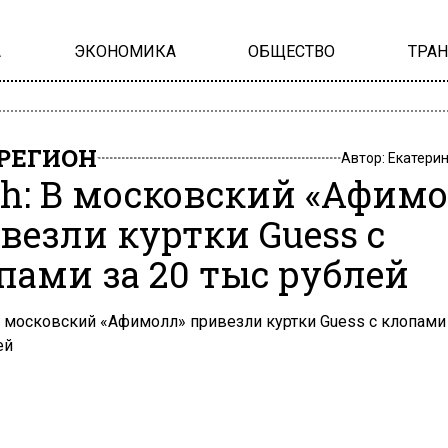
А
ЭКОНОМИКА
ОБЩЕСТВО
ТРА
РЕГИОН
Автор:
Екатери
h: В московский «Афимо
везли куртки Guess с
пами за 20 тыс рублей