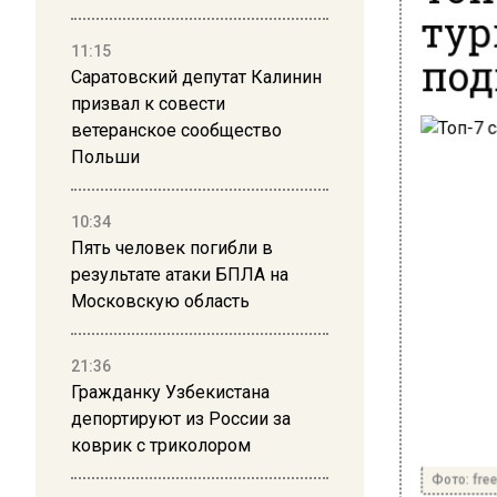
тур
под
11:15
Саратовский депутат Калинин
призвал к совести
ветеранское сообщество
Польши
10:34
Пять человек погибли в
результате атаки БПЛА на
Московскую область
21:36
Гражданку Узбекистана
депортируют из России за
коврик с триколором
Фото: free