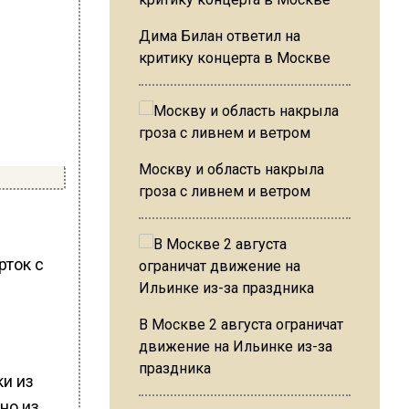
Дима Билан ответил на
критику концерта в Москве
Москву и область накрыла
гроза с ливнем и ветром
рток с
В Москве 2 августа ограничат
в
движение на Ильинке из-за
праздника
ки из
но из