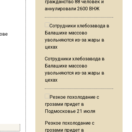
гражданство 88 человек и
аннулировали 2600 ВНЖ
Сотрудники хлебозавода в
Балашихе массово
увольняются из-за жары в
цехах
Резкое похолодание с
грозами придет в