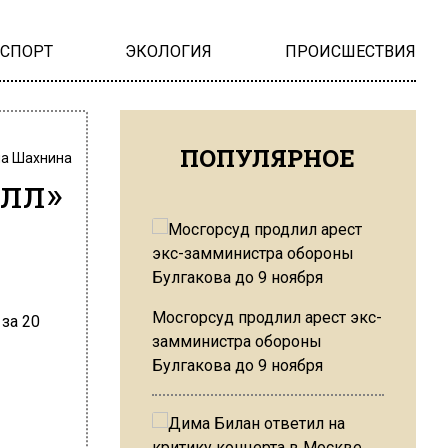
НСПОРТ
ЭКОЛОГИЯ
ПРОИСШЕСТВИЯ
ПОПУЛЯРНОЕ
на Шахнина
лл»
Мосгорсуд продлил арест экс-
замминистра обороны
Булгакова до 9 ноября