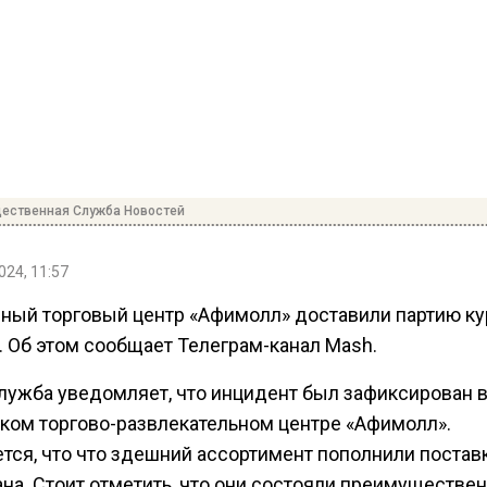
ественная Служба Новостей
024, 11:57
чный торговый центр «Афимолл» доставили партию ку
. Об этом сообщает Телеграм-канал Mash.
лужба уведомляет, что инцидент был зафиксирован 
ком торгово-развлекательном центре «Афимолл».
тся, что что здешний ассортимент пополнили постав
на. Стоит отметить, что они состояли преимуществен