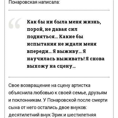
Понаровская написала:
Как бы ни была меня жизнь,
порой, не давая сил
подняться… Какие бы
испытания не ждали меня
впереди… Я выживу… Я
научилась выживать! Я снова
выхожу на сцену…
Свое возвращение на сцену артистка
объяснила любовью к своей семье, друзьям
и поклонникам. У Понаровской после смерти
сына от него остались двое внуков:
десятилетний внук Эрик и шестилетняя