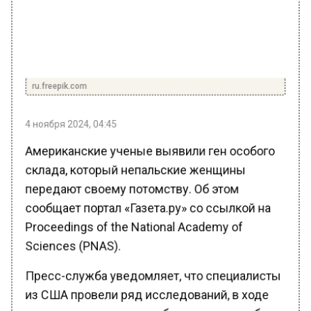
ru.freepik.com
4 ноября 2024, 04:45
Американские ученые выявили ген особого
склада, который непальские женщины
передают своему потомству. Об этом
сообщает портал «Газета.ру» со ссылкой на
Proceedings of the National Academy of
Sciences (PNAS).
Пресс-служба уведомляет, что специалисты
из США провели ряд исследований, в ходе
которого намеревались больше узнать об