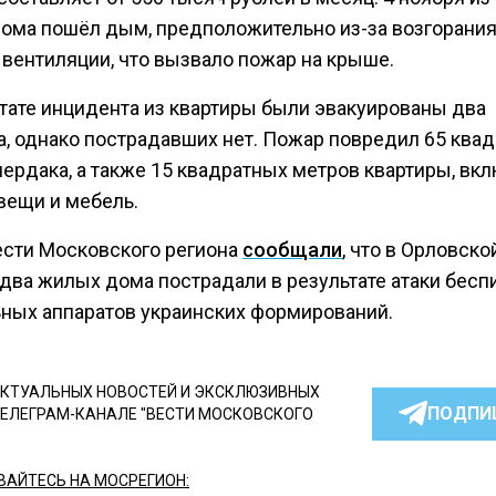
ома пошёл дым, предположительно из-за возгорания
 вентиляции, что вызвало пожар на крыше.
ьтате инцидента из квартиры были эвакуированы два
а, однако пострадавших нет. Пожар повредил 65 ква
чердака, а также 15 квадратных метров квартиры, вк
вещи и мебель.
ести Московского региона
сообщали
, что в Орловско
 два жилых дома пострадали в результате атаки бес
ьных аппаратов украинских формирований.
КТУАЛЬНЫХ НОВОСТЕЙ И ЭКСКЛЮЗИВНЫХ
ПОДПИ
ТЕЛЕГРАМ-КАНАЛЕ "ВЕСТИ МОСКОВСКОГО
АЙТЕСЬ НА МОСРЕГИОН: