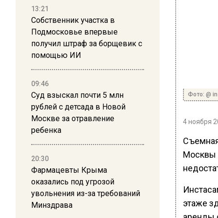
13:21
Собственник участка в
Подмосковье впервые
получил штраф за борщевик с
помощью ИИ
09:46
Суд взыскал почти 5 млн
Фото: @ i
рублей с детсада в Новой
Москве за отравление
4 ноября 2
ребенка
Съемная
Москвы 
20:30
недоста
Фармацевты Крыма
оказались под угрозой
Инстаса
увольнения из-за требований
этаже зд
Минздрава
аренды с