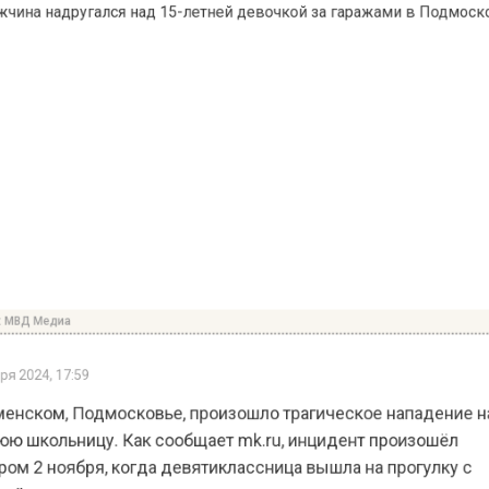
Д Медиа
024, 17:59
ском, Подмосковье, произошло трагическое нападени
школьницу. Как сообщает mk.ru, инцидент произошёл
 2 ноября, когда девятиклассница вышла на прогулку