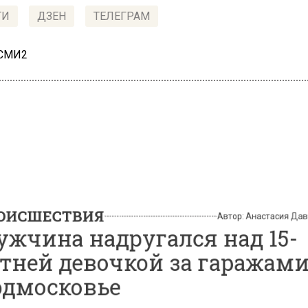
ТИ
ДЗЕН
ТЕЛЕГРАМ
 СМИ2
СШЕСТВИЯ
Автор:
Анастасия
чина надругался над 15
ней девочкой за гаража
московье