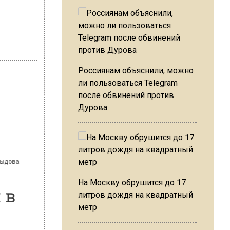
Россиянам объяснили, можно
ли пользоваться Telegram
после обвинений против
Дурова
 Давыдова
-
ми в
На Москву обрушится до 17
литров дождя на квадратный
метр