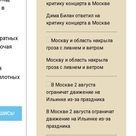
 в
Дима Билан ответил на
критику концерта в Москве
дратных
лючая
Москву и область накрыла
гроза с ливнем и ветром
й
пилотных
В Москве 2 августа ограничат
ШИСЬ!
движение на Ильинке из-за
праздника