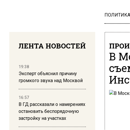
ПОЛИТИК
ЛЕНТА НОВОСТЕЙ
ПРОИ
В М
съе
19:38
Эксперт объяснил причину
Инс
громкого звука над Москвой
16:57
В ГД рассказали о намерениях
остановить беспорядочную
застройку на участках