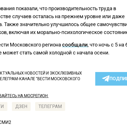
вания показали, что производительность труда в
стве случаев осталась на прежнем уровне или даже
а. Также значительно улучшилось общее самочувств
ков, включая их морально-психологическое состояни
ести Московского региона
сообщали
, что ночь с 5 на
 может стать самой холодной с начала осени.
КТУАЛЬНЫХ НОВОСТЕЙ И ЭКСКЛЮЗИВНЫХ
ПОДПИ
ТЕЛЕГРАМ-КАНАЛЕ "ВЕСТИ МОСКОВСКОГО
АЙТЕСЬ НА МОСРЕГИОН:
ТИ
ДЗЕН
ТЕЛЕГРАМ
 СМИ2