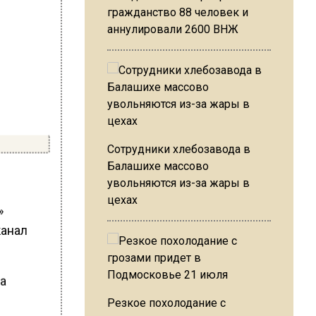
гражданство 88 человек и
аннулировали 2600 ВНЖ
Сотрудники хлебозавода в
Балашихе массово
увольняются из-за жары в
цехах
»
канал
на
Резкое похолодание с