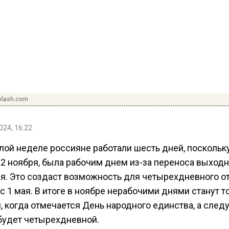
plash.com
024, 16:22
лой неделе россияне работали шесть дней, поскольк
 2 ноября, была рабочим днем из-за переноса выходн
ля. Это создаст возможность для четырехдневного о
с 1 мая. В итоге в ноябре нерабочими днями станут то
я, когда отмечается День народного единства, а сле
будет четырехдневной.