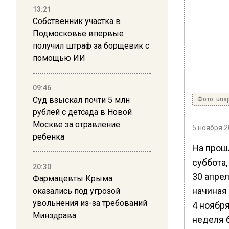
13:21
Собственник участка в
Подмосковье впервые
получил штраф за борщевик с
помощью ИИ
09:46
Суд взыскал почти 5 млн
Фото: uns
рублей с детсада в Новой
Москве за отравление
5 ноября 2
ребенка
На прош
суббота,
20:30
30 апре
Фармацевты Крыма
начиная 
оказались под угрозой
увольнения из-за требований
4 ноябр
Минздрава
неделя 