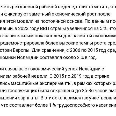
 четырехдневной рабочей неделе, стоит отметить, чт
и фиксируют заметный экономический рост после
ия этой модели на постоянной основе. По данным п
аний, в 2023 году ВВП страны увеличился на 5 %, что
я значительным показателем для развитой экономик
продемонстрировала более высокие темпы роста ср
стран Европы. Для сравнения, с 2006 по 2015 год ср
номики Исландии составлял около 2 % в год.
ки связывают экономический успех Исландии с
ием рабочей недели. С 2015 по 2019 год в стране
лись масштабные эксперименты, в рамках которых р
для госслужащих была сокращена до 35-36 часов вме
ньшения зарплаты. В этих экспериментах участвовали
 что составляет более 1 % трудоспособного населен