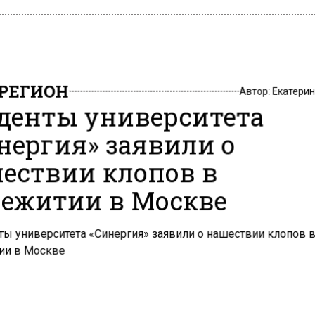
РЕГИОН
Автор:
Екатери
денты университета
нергия» заявили о
ествии клопов в
ежитии в Москве