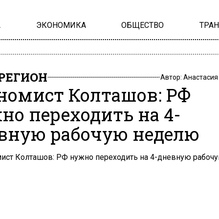
А
ЭКОНОМИКА
ОБЩЕСТВО
ТРА
РЕГИОН
Автор:
Анастасия
номист Колташов: РФ
но переходить на 4-
вную рабочую неделю