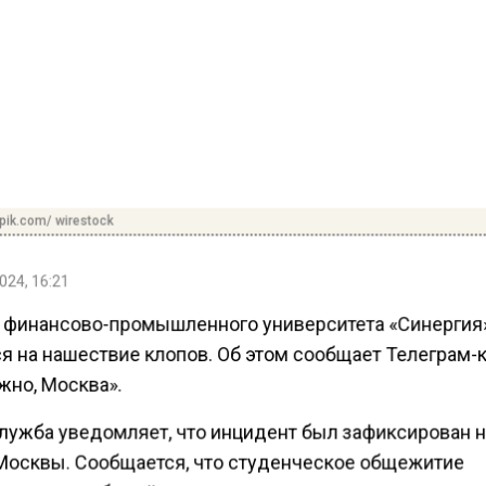
pik.com/ wirestock
024, 16:21
 финансово-промышленного университета «Синергия
я на нашествие клопов. Об этом сообщает Телеграм-
жно, Москва».
лужба уведомляет, что инцидент был зафиксирован 
Москвы. Сообщается, что студенческое общежитие