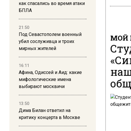
как спасались во время атаки
БПЛА
21:50
Под Севастополем военный
МОЙ 
убил сослуживца и троих
Сту
мирных жителей
«Си
16:11
наш
Афина, Одиссей и Аид: какие
общ
мифологические имена
выбирают москвичи
13:50
Дима Билан ответил на
критику концерта в Москве