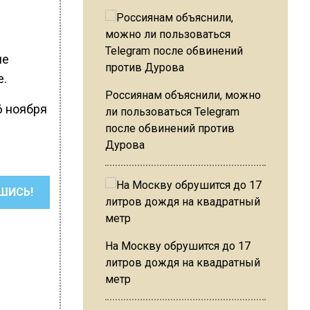
ие
е.
Россиянам объяснили, можно
 6 ноября
ли пользоваться Telegram
после обвинений против
Дурова
ШИСЬ!
На Москву обрушится до 17
литров дождя на квадратный
метр