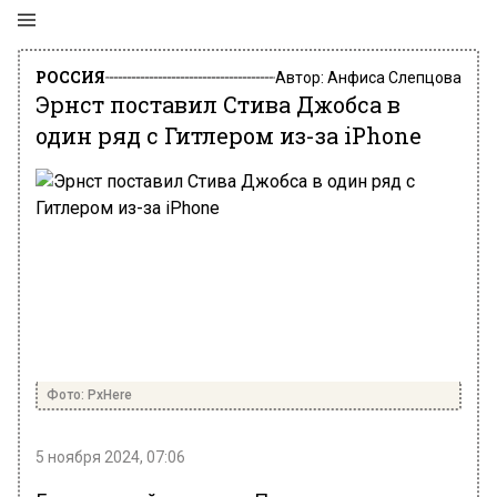
РОССИЯ
Автор:
Анфиса Слепцова
Эрнст поставил Стива Джобса в
один ряд с Гитлером из-за iPhone
Фото: PxHere
5 ноября 2024, 07:06