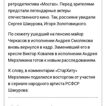
ретродетектива «Мосгаз». Перед зрителями
предстали легендарные актеры
отечественного кино. Так, россияне увидели
Сергея Шакурова, Игоря Золотовицкого.
По сюжету ушедший на пенсию майор
Черкасов в исполнении Андрея Смолякова
вновь вернулся в кадр. Заменивший его в
кресле Виктор Ковалев в исполнении Андрея
Мерзликина готов к новым расследованиям.
К слову, в комментарии «СтарХиту»
Мерзликин поделился восторгом от участия
в сериале народного артиста РСФСР
Шакурова: