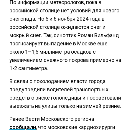
По информации метеорологов, пока в
российской столице нет условий для нового
снегопада. Но 5 и 6 ноября 2024 года в
российской столице ожидаются снег и
мокрый снег. Так, синоптик Роман Вильфанд
прогнозирует выпадение в Москве еще
около 1–1,5 миллиметра осадков с
увеличением снежного покрова примерно на
1-2 сантиметра.
В связи с похолоданием власти города
предупредили водителей транспортных
средств о риске гололедицы и посоветовали
выезжать на улицы только на зимней резине.
Ранее Вести Московского региона
сообщали
, что московские кардиохирурги