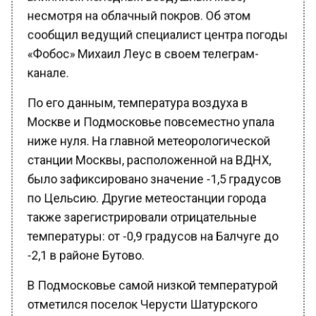
несмотря на облачный покров. Об этом
сообщил ведущий специалист центра погоды
«Фобос» Михаил Леус в своем телеграм-
канале.
По его данным, температура воздуха в
Москве и Подмосковье повсеместно упала
ниже нуля. На главной метеорологической
станции Москвы, расположенной на ВДНХ,
было зафиксировано значение -1,5 градусов
по Цельсию. Другие метеостанции города
также зарегистрировали отрицательные
температуры: от -0,9 градусов на Балчуге до
-2,1 в районе Бутово.
В Подмосковье самой низкой температурой
отметился поселок Черусти Шатурского