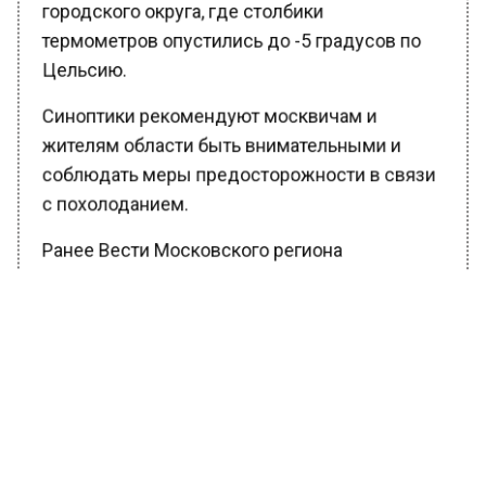
городского округа, где столбики
термометров опустились до -5 градусов по
Цельсию.
Синоптики рекомендуют москвичам и
жителям области быть внимательными и
соблюдать меры предосторожности в связи
с похолоданием.
Ранее Вести Московского региона
сообщали
, что Роспотребнадзор проверит
школы и сады в Москве после сообщений о
вирусе Коксаки.
БОЛЬШЕ АКТУАЛЬНЫХ НОВОСТЕЙ И ЭКСКЛЮЗИВНЫХ
ВИДЕО В ТЕЛЕГРАМ-КАНАЛЕ "ВЕСТИ МОСКОВСКОГО
РЕГИОНА".