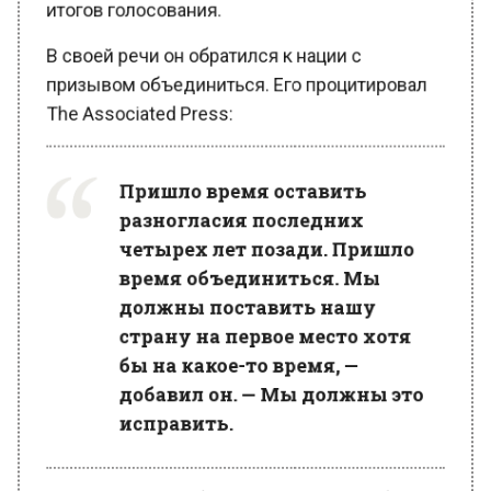
В своей речи он обратился к нации с
призывом объединиться. Его процитировал
The Associated Press:
Пришло время оставить
разногласия последних
четырех лет позади. Пришло
время объединиться. Мы
должны поставить нашу
страну на первое место хотя
бы на какое-то время, —
добавил он. — Мы должны это
исправить.
На фоне этих сообщений зампред Совбеза