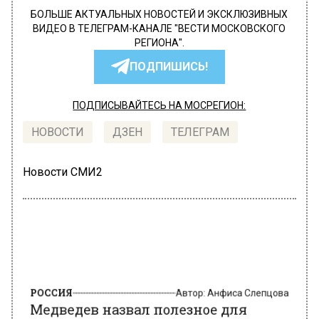
БОЛЬШЕ АКТУАЛЬНЫХ НОВОСТЕЙ И ЭКСКЛЮЗИВНЫХ
ВИДЕО В ТЕЛЕГРАМ-КАНАЛЕ "ВЕСТИ МОСКОВСКОГО
РЕГИОНА".
ПОДПИШИСЬ!
ПОДПИСЫВАЙТЕСЬ НА МОСРЕГИОН:
НОВОСТИ
ДЗЕН
ТЕЛЕГРАМ
Новости СМИ2
РОССИЯ
Автор:
Анфиса Слепцова
Медведев назвал полезное для
России качество Трампа на фоне его
возможной победы