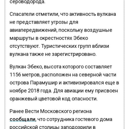
сероводорода.
Спасатели отметили, что активность вулкана
не представляет угрозы для
авиапередвижений, поскольку воздушные
маршруты в окрестностях Эбеко
отсутствуют. Туристических групп вблизи
вулкана также не зарегистрировано.
Вулкан Эбеко, высота которого составляет
1156 метров, расположен на северной части
острова Парамушир и активизировался еще в
ноябре 2018 года. Для авиации ему присвоен
оранжевый цветовой код опасности.
Ранее Вести Московского региона
сообщали
, что сотрудника гостевого дома
российской столицы заподозрили в