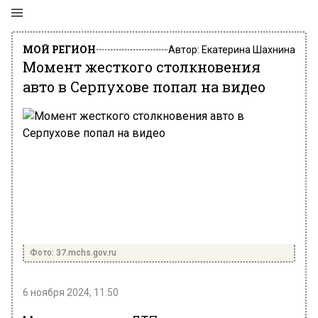
МОЙ РЕГИОН
Автор:
Екатерина Шахнина
Момент жесткого столкновения
авто в Серпухове попал на видео
Фото: 37.mchs.gov.ru
6 ноября 2024, 11:50