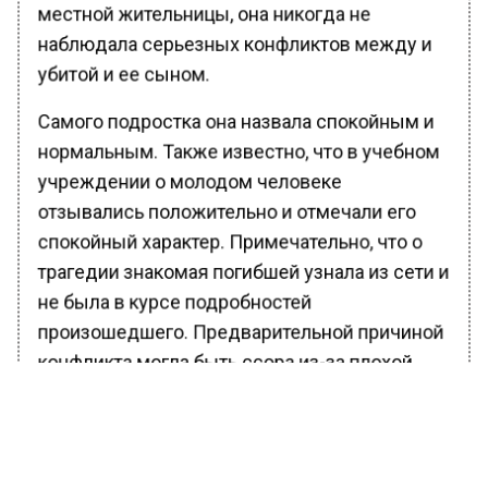
местной жительницы, она никогда не
наблюдала серьезных конфликтов между и
убитой и ее сыном.
Самого подростка она назвала спокойным и
нормальным. Также известно, что в учебном
учреждении о молодом человеке
отзывались положительно и отмечали его
спокойный характер. Примечательно, что о
трагедии знакомая погибшей узнала из сети и
не была в курсе подробностей
произошедшего. Предварительной причиной
конфликта могла быть ссора из-за плохой
успеваемости мальчика.
Ранее Вести Московского региона
сообщали
, что убивший свою мать в