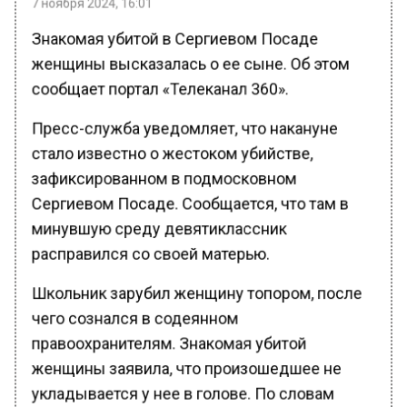
Знакомая убитой в Сергиевом Посаде
женщины высказалась о ее сыне. Об этом
сообщает портал «Телеканал 360».
Пресс-служба уведомляет, что накануне
стало известно о жестоком убийстве,
зафиксированном в подмосковном
Сергиевом Посаде. Сообщается, что там в
минувшую среду девятиклассник
расправился со своей матерью.
Школьник зарубил женщину топором, после
чего сознался в содеянном
правоохранителям. Знакомая убитой
женщины заявила, что произошедшее не
укладывается у нее в голове. По словам