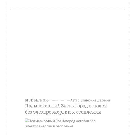
МОЙ РЕГИОН
Автор:
Екатерина Шахнина
Подмосковный Звенигород остался
без электроэнергии и отопления
Фото: freepik.com/freepik