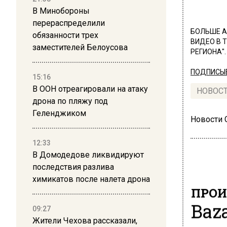
В Минобороны
перераспределили
БОЛЬШЕ А
обязанности трех
ВИДЕО В 
заместителей Белоусова
РЕГИОНА".
ПОДПИСЫВ
15:16
В ООН отреагировали на атаку
НОВОС
дрона по пляжу под
Геленджиком
Новости
12:33
В Домодедове ликвидируют
последствия разлива
химикатов после налета дрона
ПРОИ
Baz
09:27
Жители Чехова рассказали,