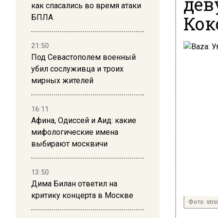
дев
как спасались во время атаки
Кок
БПЛА
21:50
Под Севастополем военный
убил сослуживца и троих
мирных жителей
16:11
Афина, Одиссей и Аид: какие
мифологические имена
выбирают москвичи
13:50
Дима Билан ответил на
критику концерта в Москве
Фото: stro