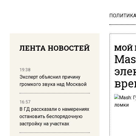
ПОЛИТИК
ЛЕНТА НОВОСТЕЙ
МОЙ 
Mas
эле
19:38
Эксперт объяснил причину
вре
громкого звука над Москвой
16:57
В ГД рассказали о намерениях
остановить беспорядочную
застройку на участках