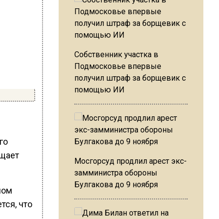
Собственник участка в
Подмосковье впервые
получил штраф за борщевик с
помощью ИИ
го
бщает
Мосгорсуд продлил арест экс-
замминистра обороны
Булгакова до 9 ноября
ном
тся, что