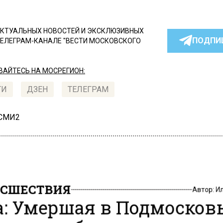
КТУАЛЬНЫХ НОВОСТЕЙ И ЭКСКЛЮЗИВНЫХ
ПОДПИ
ТЕЛЕГРАМ-КАНАЛЕ "ВЕСТИ МОСКОВСКОГО
АЙТЕСЬ НА МОСРЕГИОН:
ТИ
ДЗЕН
ТЕЛЕГРАМ
 СМИ2
СШЕСТВИЯ
Автор:
И
a: Умершая в Подмосков