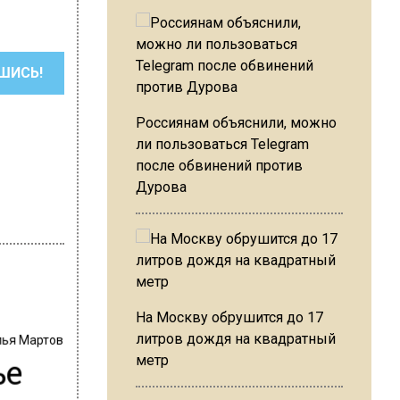
ШИСЬ!
Россиянам объяснили, можно
ли пользоваться Telegram
после обвинений против
Дурова
На Москву обрушится до 17
лья Мартов
литров дождя на квадратный
ье
метр