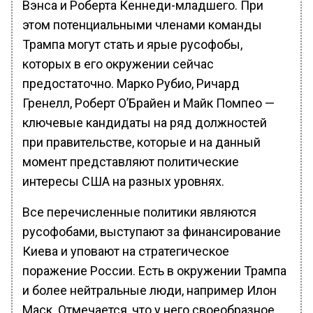
Вэнса и Роберта Кеннеди-младшего. При
этом потенциальными членами команды
Трампа могут стать и ярые русофобы,
которых в его окружении сейчас
предостаточно. Марко Рубио, Ричард
Гренелл, Роберт О’Брайен и Майк Помпео —
ключевые кандидаты на ряд должностей
при правительстве, которые и на данный
момент представляют политические
интересы США на разных уровнях.
Все перечисленные политики являются
русофобами, выступают за финансирование
Киева и уповают на стратегическое
поражение России. Есть в окружении Трампа
и более нейтральные люди, например Илон
Маск. Отмечается, что у него своеобразное