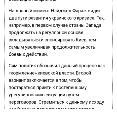
На данный момент Найджел Фараж видит
два пути развития украинского кризиса. Так,
например, в первом случае страны Запада
продолжать на регулярной основе
вкладываться и спонсировать Киев, тем
самым увеличивая продолжительность
боевых действий.
Сам политик обозначил данный процесс как
«кормление» киевской власти. Второй
вариант заключается в том, чтобы
постараться прийти к постепенному
урегулированию ситуации путем
переговоров. Стремиться к данному исходу
необходимо даже при том, что условия
потенциального соглашения могут не