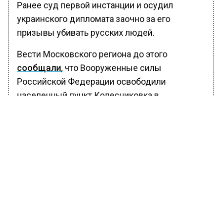
Ранее суд первой инстанции и осудил
украинского дипломата заочно за его
призывы убивать русских людей.
Вести Московского региона до этого
сообщали
, что Вооруженные силы
Российской Федерации освободили
населенный пункт Колесниковка в
Харьковской области, выбив из него
боевиков украинских формирований.
БОЛЬШЕ АКТУАЛЬНЫХ НОВОСТЕЙ И ЭКСКЛЮЗИВНЫХ
ВИДЕО В ТЕЛЕГРАМ-КАНАЛЕ "ВЕСТИ МОСКОВСКОГО
РЕГИОНА".
ПОДПИШИСЬ!