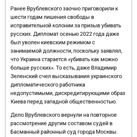
Ранее Врублевского заочно приговорили к
шести годам лишения свободы в
исправительной колонии за призыв убивать
русских. Дипломат осенью 2022 года даже
был уволен киевским режимом с
занимаемой должности, поскольку заявлял,
что Украина старается «убивать как можно
больше русских». То есть, даже Владимир
Зеленский счел высказывания украинского
дипломатического работника
недопустимыми, дискредитирующими образ
Киева перед западной общественностью.
Дело Врублевского вернули на повторное
рассмотрение другим составом судей в
Басманный районный суд города Москвы.