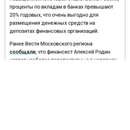
проценты по вкладам в банках превышают
20% годовых, что очень выгодно для
размещения денежных средств на
депозитах финансовых организаций.
Ранее Вести Московского региона
сообщали
, что финансист Алексей Родин
назвал наиболее перспективные в условиях
роста ключевой ставки ЦБ РФ
инвестиционные инструменты, в числе
которых находятся и банковские депозиты.
БОЛЬШЕ АКТУАЛЬНЫХ НОВОСТЕЙ И ЭКСКЛЮЗИВНЫХ
ВИДЕО В ТЕЛЕГРАМ-КАНАЛЕ "ВЕСТИ МОСКОВСКОГО
РЕГИОНА".
ПОДПИШИСЬ!