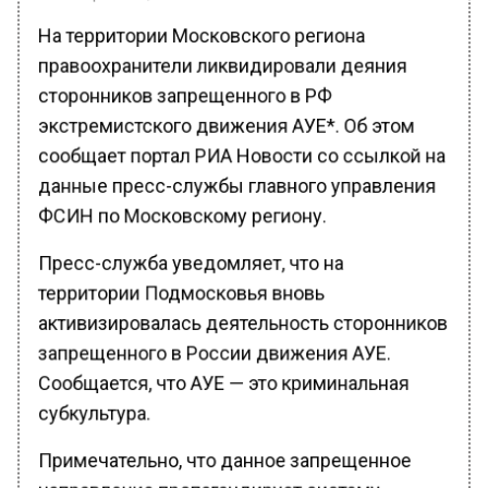
На территории Московского региона
правоохранители ликвидировали деяния
сторонников запрещенного в РФ
экстремистского движения АУЕ*. Об этом
сообщает портал РИА Новости со ссылкой на
данные пресс-службы главного управления
ФСИН по Московскому региону.
Пресс-служба уведомляет, что на
территории Подмосковья вновь
активизировалась деятельность сторонников
запрещенного в России движения АУЕ.
Сообщается, что АУЕ — это криминальная
субкультура.
Примечательно, что данное запрещенное
направление пропагандирует систему