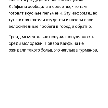
Кайфына сообщили в соцсетях, что там
готовят вкусные пельмени. Эту информацию
тут же подхватили студенты и начали свои
велосипедные пробеги в город и обратно.
Тренд моментально получил популярность
среди молодежи. Повара Кайфына не
ожидали такого большого наплыва гурманов,
сообщает The Guardian.
Ранее Вести Московского региона
сообщали
, что россиянам посоветовали
«русскую диету» с репой, простоквашей и
квашеной капустой.
БОЛЬШЕ АКТУАЛЬНЫХ НОВОСТЕЙ И ЭКСКЛЮЗИВНЫХ