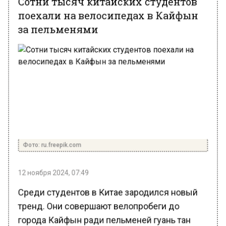
поехали на велосипедах в Кайфын
за пельменями
Фото: ru.freepik.com
12 ноября 2024, 07:49
Среди студентов в Китае зародился новый
тренд. Они совершают велопробеги до
города Кайфын ради пельменей гуань тан