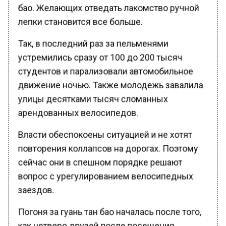
бао. Желающих отведать лакомство ручной
лепки становится все больше.
Так, в последний раз за пельменями
устремились сразу от 100 до 200 тысяч
студентов и парализовали автомобильное
движение ночью. Также молодежь завалила
улицы десятками тысяч сломанных
арендованных велосипедов.
Власти обеспокоены ситуацией и не хотят
повторения коллапсов на дорогах. Поэтому
сейчас они в спешном порядке решают
вопрос с урегулированием велосипедных
заездов.
Погоня за гуань тан бао началась после того,
как четверо друзей после посещения