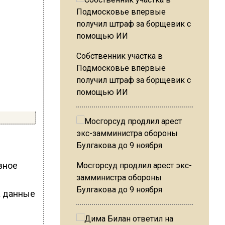
Собственник участка в
Подмосковье впервые
получил штраф за борщевик с
помощью ИИ
вное
Мосгорсуд продлил арест экс-
замминистра обороны
Булгакова до 9 ноября
а данные