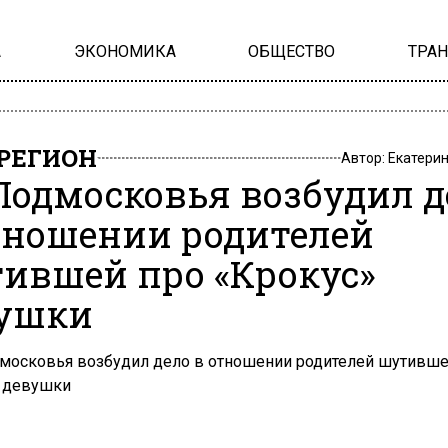
А
ЭКОНОМИКА
ОБЩЕСТВО
ТРА
РЕГИОН
Автор:
Екатери
Подмосковья возбудил д
тношении родителей
ившей про «Крокус»
ушки