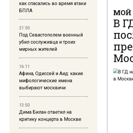
как спасались во время атаки
МОЙ 
БПЛА
В Г
пос
21:50
Под Севастополем военный
пре
убил сослуживца и троих
мирных жителей
Мос
16:11
Афина, Одиссей и Аид: какие
мифологические имена
выбирают москвичи
13:50
Дима Билан ответил на
критику концерта в Москве