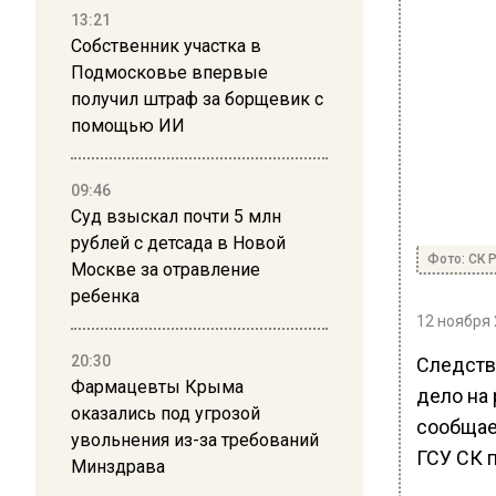
13:21
Собственник участка в
Подмосковье впервые
получил штраф за борщевик с
помощью ИИ
09:46
Суд взыскал почти 5 млн
рублей с детсада в Новой
Фото: СК 
Москве за отравление
ребенка
12 ноября 
20:30
Следств
Фармацевты Крыма
дело на
оказались под угрозой
сообщае
увольнения из-за требований
ГСУ СК 
Минздрава