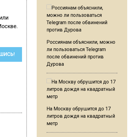
вили
Москве.
Россиянам объяснили, можно
ли пользоваться Telegram
ШИСЬ!
после обвинений против
Дурова
На Москву обрушится до 17
литров дождя на квадратный
метр