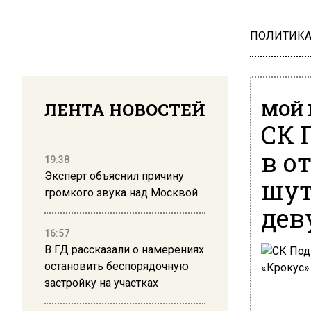
ПОЛИТИК
ЛЕНТА НОВОСТЕЙ
МОЙ 
СК 
в о
19:38
Эксперт объяснил причину
шут
громкого звука над Москвой
дев
16:57
В ГД рассказали о намерениях
остановить беспорядочную
застройку на участках