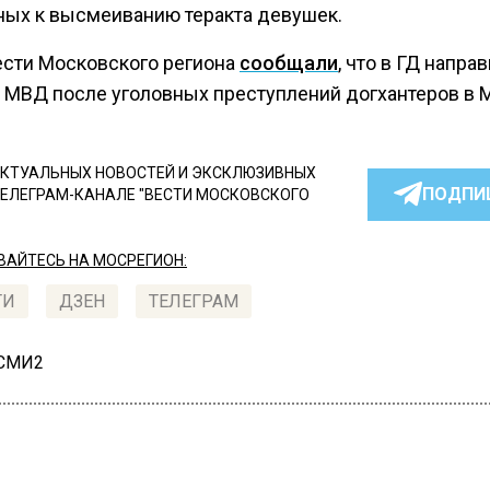
ных к высмеиванию теракта девушек.
ести Московского региона
сообщали
, что в ГД напра
в МВД после уголовных преступлений догхантеров в 
КТУАЛЬНЫХ НОВОСТЕЙ И ЭКСКЛЮЗИВНЫХ
ПОДПИ
ТЕЛЕГРАМ-КАНАЛЕ "ВЕСТИ МОСКОВСКОГО
АЙТЕСЬ НА МОСРЕГИОН:
ТИ
ДЗЕН
ТЕЛЕГРАМ
 СМИ2