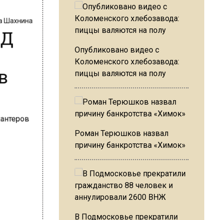
на Шахнина
ВД
Опубликовано видео с
Коломенского хлебозавода:
 в
пиццы валяются на полу
Роман Терюшков назвал
причину банкротства «Химок»
В Подмосковье прекратили