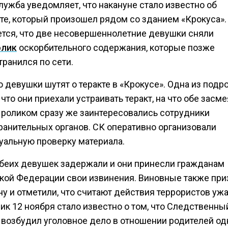
лужба уведомляет, что накануне стало известно об
те, который произошел рядом со зданием «Крокуса».
тся, что две несовершеннолетние девушки сняли
олик
оскорбительного содержания, которые позже
ранился по сети.
 девушки шутят о теракте в «Крокусе». Одна из подр
 что они приехали устраивать теракт, на что обе засме
роликом сразу же заинтересовались сотрудники
ранительных органов. СК оперативно организовали
уальную проверку материала.
беих девушек задержали и они принесли гражданам
кой Федерации свои извинения. Виновные также при
ну и отметили, что считают действия террористов уж
ик 12 ноября стало известно о том, что Следственны
 возбудил уголовное дело в отношении родителей од