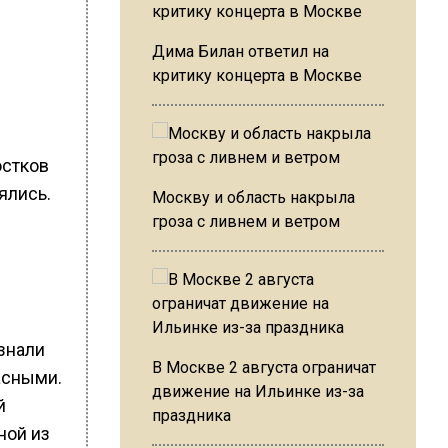
Дима Билан ответил на
критику концерта в Москве
остков
ялись.
Москву и область накрыла
гроза с ливнем и ветром
знали
В Москве 2 августа ограничат
асными.
движение на Ильинке из-за
й
праздника
ной из