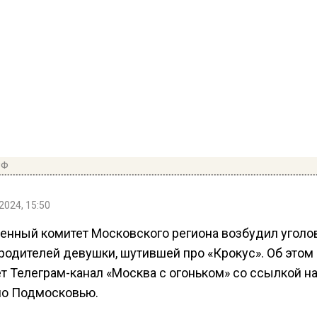
РФ
2024, 15:50
енный комитет Московского региона возбудил уголо
 родителей девушки, шутившей про «Крокус». Об этом
т Телеграм-канал «Москва с огоньком» со ссылкой н
по Подмосковью.