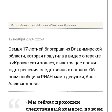
Фото: Агентство «Москва»/Чингаев Ярослав
12 ноября 2024, 22:59
Семья 17-летней блогерши из Владимирской
области, которая пошутила в видео о теракте
в «Крокус сити холле», в настоящее время
ждет решения следственных органов. Об
этом сообщила РИАН мама девушки, Анна
Александровна.
«Мы сейчас проходим
следственный комитет, по всем