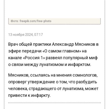
Фото: freepik.com/free-photo
13 ноября 2024, 07:17
Врач общей практики Александр Мясников в
эфире передачи «О самом главном» на
канале «Россия 1» развеял популярный миф
о связи между лунатизмом и инфарктом.
Мясников, ссылаясь на мнения сомнологов,
опроверг утверждение о том, что разбудить
человека, страдающего от лунатизма, может
привести к инфаркту.