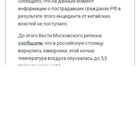
сообщило, что на данный момент
информации о пострадавших гражданах РФ в
результате этого инцидента от китайских
властей не поступало.
До этого Вести Московского региона
сообщали
, что в российскую столицу
вернулись заморозки, этой ночью
температура воздуха опускалась до 5,5
градуса ниже нуля.
БОЛЬШЕ АКТУАЛЬНЫХ НОВОСТЕЙ И ЭКСКЛЮЗИВНЫХ
ВИДЕО В ТЕЛЕГРАМ-КАНАЛЕ "ВЕСТИ МОСКОВСКОГО
РЕГИОНА".
ПОДПИШИСЬ!