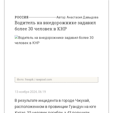
более 30 человек в КНР
Фото: freepik / rawpixel.com
13 ноября 2024, 06:19
В результате инцидента в городе Чжухай,
расположенном в провинции Гуандун на юге
Китая, 35 человек погибли, а 43 получили
травмы при наезде внедорожника на толпу
пешеходов. Об этом сообщает управление