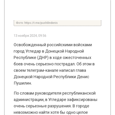
Фото: https://t.me/pushilindenis
13 ноября 2024, 09:56
Освобожденный российскими войсками
город Угледар в Донецкой Народной
Республике (ДНР) в ходе ожесточенных
боев очень серьезно пострадал. Об этом в
своем телеграм-канале написал глава
Донецкой Народной Республики Денис
Пушилин.
По словам руководителя республиканской
администрации, в Угледаре зафиксированы
очень серьезные разрушения. В городе
невозможно найти хотя бы одно целое
здание. Власти республики в настоящее