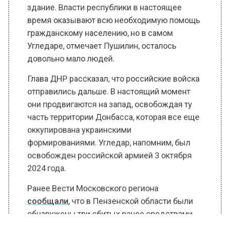
время оказывают всю необходимую помощь
гражданскому населению, но в самом
Угледаре, отмечает Пушилин, осталось
довольно мало людей.
Глава ДНР рассказал, что российские войска
отправились дальше. В настоящий момент
они продвигаются на запад, освобождая ту
часть территории Донбасса, которая все еще
оккупирована украинскими
формированиями. Угледар, напомним, был
освобожден российской армией 3 октября
2024 года.
Ранее Вести Московского региона
сообщали
, что в Пензенской области были
обнаружены три сбитых ранее средствами