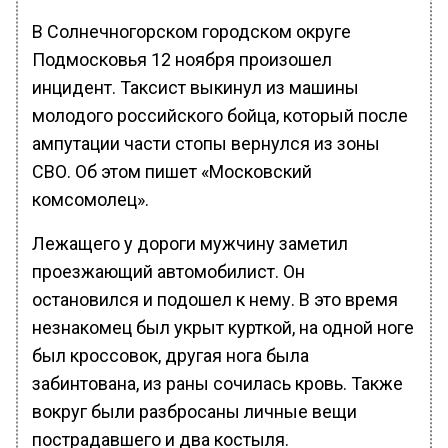
В Солнечногорском городском округе
Подмосковья 12 ноября произошел
инцидент. Таксист выкинул из машины
молодого российского бойца, который после
ампутации части стопы вернулся из зоны
СВО. Об этом пишет «Московский
комсомолец».
Лежащего у дороги мужчину заметил
проезжающий автомобилист. Он
остановился и подошел к нему. В это время
незнакомец был укрыт курткой, на одной ноге
был кроссовок, другая нога была
забинтована, из раны сочилась кровь. Также
вокруг были разбросаны личные вещи
пострадавшего и два костыля.