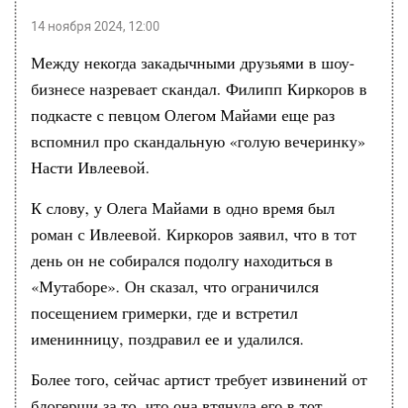
14 ноября 2024, 12:00
Между некогда закадычными друзьями в шоу-
бизнесе назревает скандал. Филипп Киркоров в
подкасте с певцом Олегом Майами еще раз
вспомнил про скандальную «голую вечеринку»
Насти Ивлеевой.
К слову, у Олега Майами в одно время был
роман с Ивлеевой. Киркоров заявил, что в тот
день он не собирался подолгу находиться в
«Мутаборе». Он сказал, что ограничился
посещением гримерки, где и встретил
именинницу, поздравил ее и удалился.
Более того, сейчас артист требует извинений от
блогерши за то, что она втянула его в тот