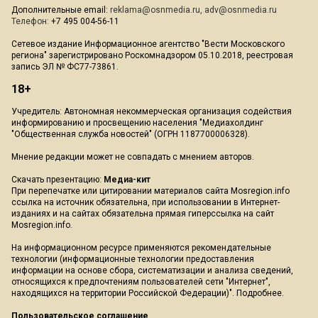
Дополнительные email:
reklama@osnmedia.ru
,
adv@osnmedia.ru
Телефон:
+7 495 004-56-11
Сетевое издание Информационное агентство "Вести Московского
региона" зарегистрировано Роскомнадзором 05.10.2018, реестровая
запись ЭЛ № ФС77-73861.
18+
Учредитель: Автономная некоммерческая организация содействия
информированию и просвещению населения "Медиахолдинг
"Общественная служба новостей" (ОГРН 1187700006328).
Мнение редакции может не совпадать с мнением авторов.
Скачать презентацию:
Медиа-кит
При перепечатке или цитировании материалов сайта Mosregion.info
ссылка на источник обязательна, при использовании в Интернет-
изданиях и на сайтах обязательна прямая гиперссылка на сайт
Mosregion.info.
На информационном ресурсе применяются рекомендательные
технологии (информационные технологии предоставления
информации на основе сбора, систематизации и анализа сведений,
относящихся к предпочтениям пользователей сети "Интернет",
находящихся на территории Российской Федерации)".
Подробнее
.
Пользовательское соглашение