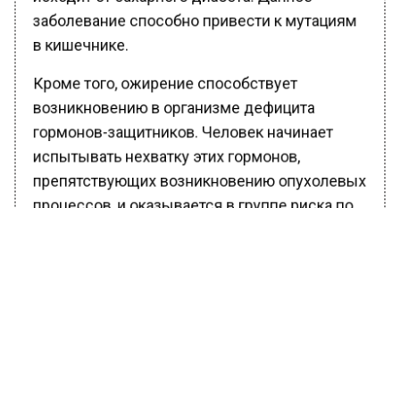
заболевание способно привести к мутациям
в кишечнике.
Кроме того, ожирение способствует
возникновению в организме дефицита
гормонов-защитников. Человек начинает
испытывать нехватку этих гормонов,
препятствующих возникновению опухолевых
процессов, и оказывается в группе риска по
онкологическим заболеваниям.
Ранее Вести Московского региона
сообщали
, что в российской столице с
начала года удалось выходить более пяти
тысяч недоношенных детей.