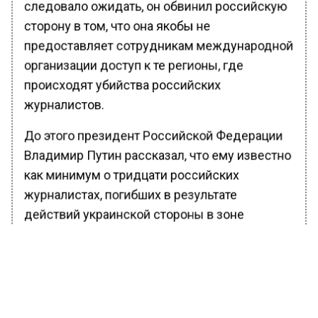
следовало ожидать, он обвинил российскую
сторону в том, что она якобы не
предоставляет сотрудникам международной
организации доступ к те регионы, где
происходят убийства российских
журналистов.
До этого президент Российской Федерации
Владимир Путин рассказал, что ему известно
как минимум о тридцати российских
журналистах, погибших в результате
действий украинской стороны в зоне
проведения специальной военной операции.
Кроме того, украинские спецслужбы
организовывали убийства российских
журналистов и на территории Российской
Федерации.