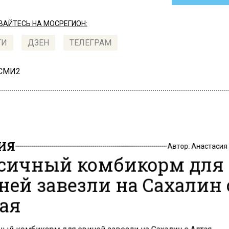
АЙТЕСЬ НА МОСРЕГИОН:
ТИ
ДЗЕН
ТЕЛЕГРАМ
 СМИ2
ИЯ
Автор:
Анастасия
сичный комбикорм для
ней завезли на Сахалин 
ая