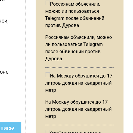
ной,
Россиянам объяснили, можно
ли пользоваться Telegram
после обвинений против
Дурова
роне
н
На Москву обрушится до 17
литров дождя на квадратный
метр
ШИСЬ!