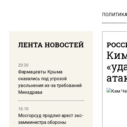
ПОЛИТИК
ЛЕНТА НОВОСТЕЙ
РОСС
Ким
«уд
20:30
Фармацевты Крыма
ата
оказались под угрозой
увольнения из-за требований
Минздрава
16:10
Мосгорсуд продлил арест экс-
замминистра обороны