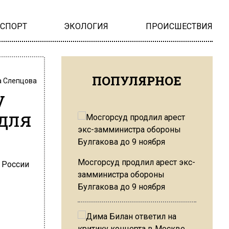
НСПОРТ
ЭКОЛОГИЯ
ПРОИСШЕСТВИЯ
ПОПУЛЯРНОЕ
 Слепцова
у
для
Мосгорсуд продлил арест экс-
замминистра обороны
Булгакова до 9 ноября