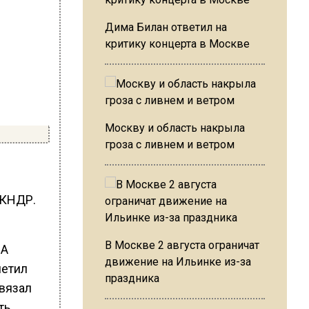
Дима Билан ответил на
критику концерта в Москве
Москву и область накрыла
гроза с ливнем и ветром
 КНДР.
.
В Москве 2 августа ограничат
ША
движение на Ильинке из-за
метил
праздника
звязал
ть