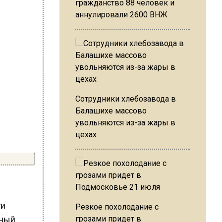
гражданство 88 человек и
аннулировали 2600 ВНЖ
Сотрудники хлебозавода в
Балашихе массово
увольняются из-за жары в
цехах
ти
Резкое похолодание с
нный
грозами придет в