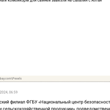
abay.com\Pexels
2024, 06:59
ский филиал ФГБУ «Национальный центр безопаснос
и сельскохозяйственной продукции», подведомстве