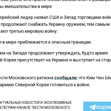
ы вмешательства в мире.
орейский лидер назвал США и Запад торговцами вой
 продолжают снабжать Украину оружием, тем самым
ают третью мировую войну:
я в мире приближается к опасным границам.
ем на Западе продолжают утверждать, будто армия
 Кореи присутствует на Украине и выступает на сто
ести Московского региона
сообщали
, что Ким Чен Ы
 армию Северной Кореи готовиться к войне.
КТУАЛЬНЫХ НОВОСТЕЙ И ЭКСКЛЮЗИВНЫХ
ПОДПИ
ТЕЛЕГРАМ-КАНАЛЕ "ВЕСТИ МОСКОВСКОГО