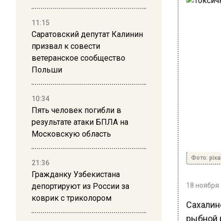
11:15
Саратовский депутат Калинин
призвал к совести
ветеранское сообщество
Польши
10:34
Пять человек погибли в
результате атаки БПЛА на
Московскую область
Фото: pix
21:36
Гражданку Узбекистана
18 ноября 
депортируют из России за
коврик с триколором
Сахалин
рыбной 