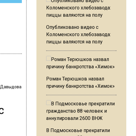
Опубликовано видео с
Коломенского хлебозавода:
пиццы валяются на полу
Роман Терюшков назвал
 Давыдова
причину банкротства «Химок»
с
В Подмосковье прекратили