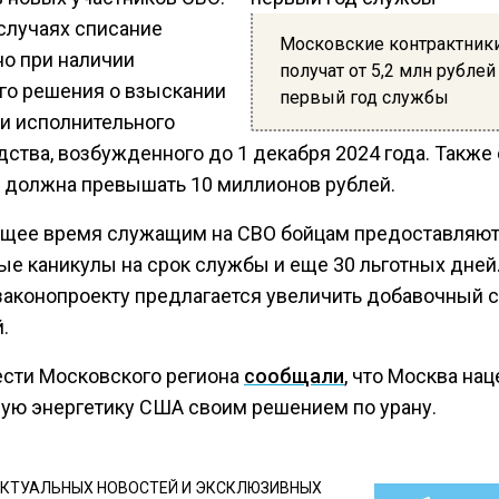
 случаях списание
Московские контрактник
о при наличии
получат от 5,2 млн рублей
го решения о взыскании
первый год службы
ли исполнительного
дства, возбужденного до 1 декабря 2024 года. Также
е должна превышать 10 миллионов рублей.
ящее время служащим на СВО бойцам предоставляю
ые каникулы на срок службы и еще 30 льготных дней
законопроекту предлагается увеличить добавочный с
.
ести Московского региона
сообщали
, что Москва на
ную энергетику США своим решением по урану.
КТУАЛЬНЫХ НОВОСТЕЙ И ЭКСКЛЮЗИВНЫХ