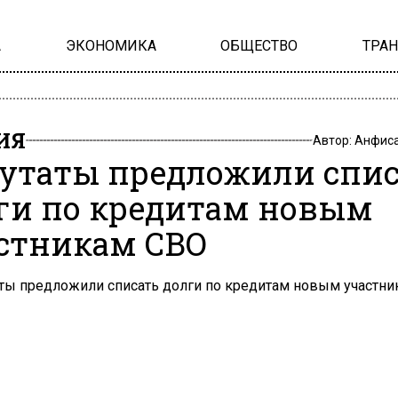
А
ЭКОНОМИКА
ОБЩЕСТВО
ТРА
ИЯ
Автор:
Анфиса
утаты предложили спис
ги по кредитам новым
стникам СВО