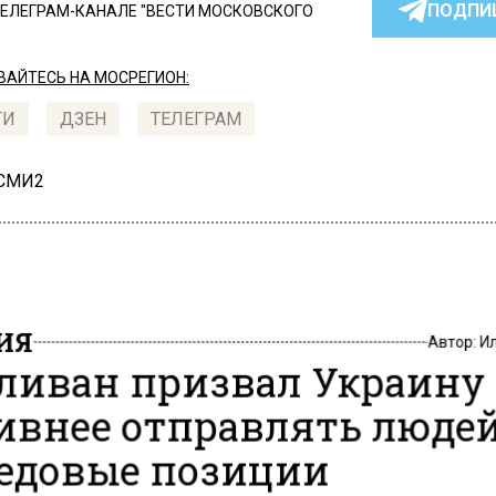
ПОДПИ
ТЕЛЕГРАМ-КАНАЛЕ "ВЕСТИ МОСКОВСКОГО
АЙТЕСЬ НА МОСРЕГИОН:
ТИ
ДЗЕН
ТЕЛЕГРАМ
 СМИ2
ИЯ
Автор:
И
ливан призвал Украину
ивнее отправлять людей
едовые позиции