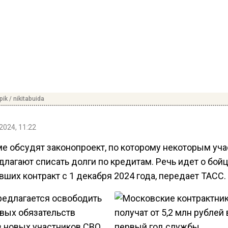
ik / nikitabuida
2024, 11:22
ме обсудят законопроект, по которому некоторым уч
лагают списать долги по кредитам. Речь идет о бойц
ших контракт с 1 декабря 2024 года, передает ТАСС.
редлагается освободить
овых обязательств
в новых участников СВО.