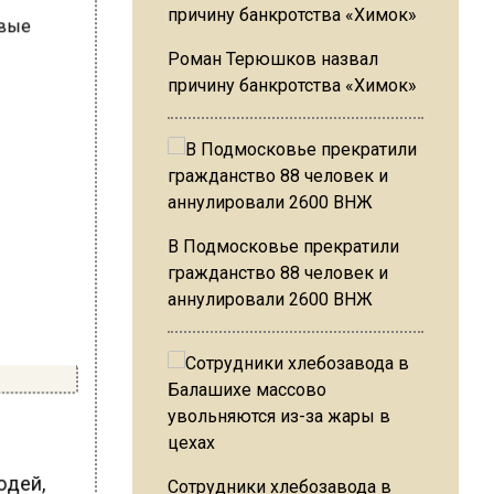
Роман Терюшков назвал
причину банкротства «Химок»
В Подмосковье прекратили
гражданство 88 человек и
аннулировали 2600 ВНЖ
юдей,
Сотрудники хлебозавода в