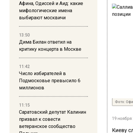
Афина, Одиссей и Аид: какие
мифологические имена
выбирают москвичи
13:50
Дима Билан ответил на
критику концерта в Москве
11:42
Число избирателей в
Подмосковье превысило 6
миллионов
Фото: Офи
11:15
Саратовский депутат Калинин
19 ноября 
призвал к совести
ветеранское сообщество
Киеву с