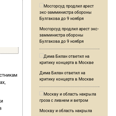
Мосгорсуд продлил арест экс-
замминистра обороны
Булгакова до 9 ноября
Дима Билан ответил на
астникам
критику концерта в Москве
ах,
Москву и область накрыла