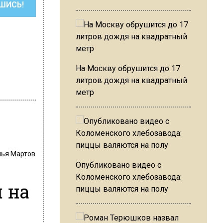
ШИСЬ!
На Москву обрушится до 17
литров дождя на квадратный
метр
лья Мартов
Опубликовано видео с
Коломенского хлебозавода:
 на
пиццы валяются на полу