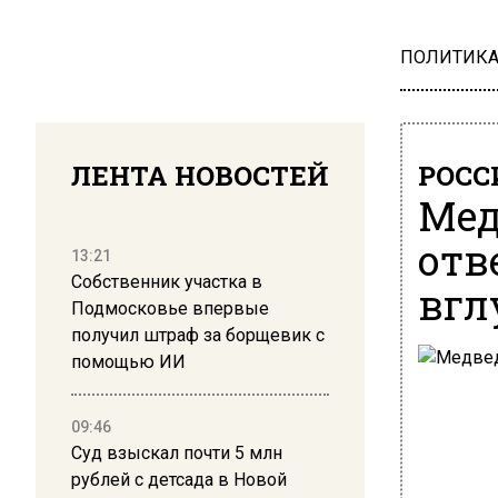
ПОЛИТИК
ЛЕНТА НОВОСТЕЙ
РОСС
Мед
отв
13:21
Собственник участка в
вгл
Подмосковье впервые
получил штраф за борщевик с
помощью ИИ
09:46
Суд взыскал почти 5 млн
рублей с детсада в Новой