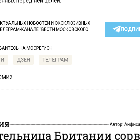
енных перед ней целей.
КТУАЛЬНЫХ НОВОСТЕЙ И ЭКСКЛЮЗИВНЫХ
ПОДПИ
ТЕЛЕГРАМ-КАНАЛЕ "ВЕСТИ МОСКОВСКОГО
АЙТЕСЬ НА МОСРЕГИОН:
ТИ
ДЗЕН
ТЕЛЕГРАМ
 СМИ2
ИЯ
Автор:
Анфиса
ельница Британии сорв