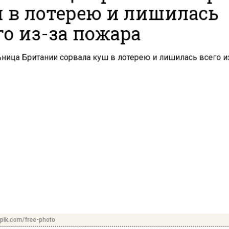
 в лотерею и лишилась
го из-за пожара
pik.com/free-photo