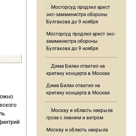
Мосгорсуд продлил арест экс-
замминистра обороны
Булгакова до 9 ноября
Дима Билан ответил на
критику концерта в Москве
можно
еского
ль
Дмитрий
Москву и область накрыла