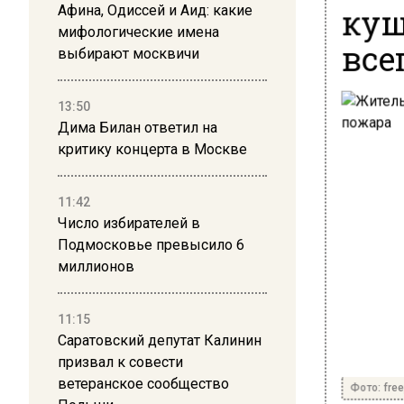
куш
Афина, Одиссей и Аид: какие
мифологические имена
все
выбирают москвичи
13:50
Дима Билан ответил на
критику концерта в Москве
11:42
Число избирателей в
Подмосковье превысило 6
миллионов
11:15
Саратовский депутат Калинин
призвал к совести
ветеранское сообщество
Фото: free