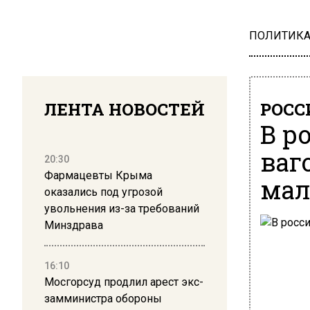
ПОЛИТИК
ЛЕНТА НОВОСТЕЙ
РОСС
В р
ваг
20:30
Фармацевты Крыма
мал
оказались под угрозой
увольнения из-за требований
Минздрава
16:10
Мосгорсуд продлил арест экс-
замминистра обороны