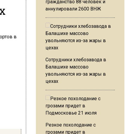
гражданство 88 человек и
х
аннулировали 2600 ВНЖ
Сотрудники хлебозавода в
Балашихе массово
увольняются из-за жары в
цехах
Резкое похолодание с
грозами придет в