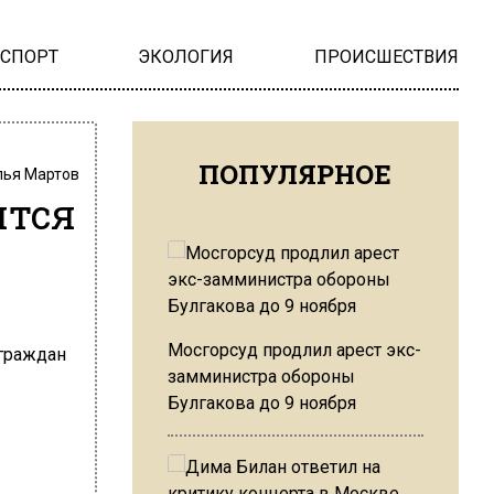
НСПОРТ
ЭКОЛОГИЯ
ПРОИСШЕСТВИЯ
ПОПУЛЯРНОЕ
лья Мартов
ятся
Мосгорсуд продлил арест экс-
замминистра обороны
Булгакова до 9 ноября