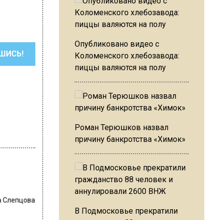
Опубликовано видео с
ШИСЬ!
Коломенского хлебозавода:
пиццы валяются на полу
Роман Терюшков назвал
причину банкротства «Химок»
 Слепцова
В Подмосковье прекратили