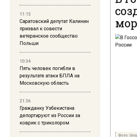
соз
11:15
мор
Саратовский депутат Калинин
призвал к совести
ветеранское сообщество
Польши
10:34
Пять человек погибли в
результате атаки БПЛА на
Московскую область
21:36
Гражданку Узбекистана
депортируют из России за
коврик с триколором
Фото: Unsp