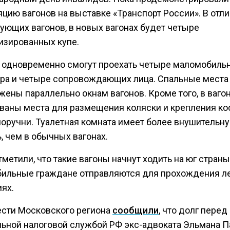
цию вагонов на выставке «Транспорт России». В отли
ующих вагонов, в новых вагонах будет четыре
изированных купе.
е одновременно смогут проехать четыре маломобиль
ра и четыре сопровождающих лица. Спальные места
ены параллельно окнам вагонов. Кроме того, в ваго
ваны места для размещения коляски и крепления ко
 поручни. Туалетная комната имеет более внушительн
, чем в обычных вагонах.
метили, что такие вагоны начнут ходить на юг страны
ильные граждане отправляются для прохождения л
ях.
ести Московского региона
сообщили
, что долг перед
ьной налоговой службой РФ экс-адвоката Эльмана 