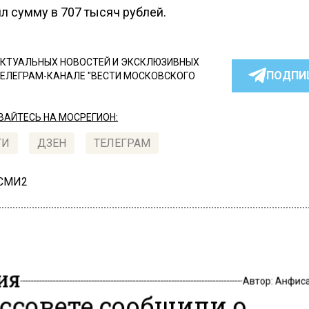
л сумму в 707 тысяч рублей.
КТУАЛЬНЫХ НОВОСТЕЙ И ЭКСКЛЮЗИВНЫХ
ПОДПИ
ТЕЛЕГРАМ-КАНАЛЕ "ВЕСТИ МОСКОВСКОГО
АЙТЕСЬ НА МОСРЕГИОН:
ТИ
ДЗЕН
ТЕЛЕГРАМ
 СМИ2
ИЯ
Автор:
Анфиса
оссовете сообщили о