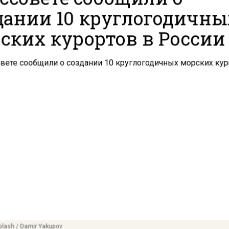
дании 10 круглогодичны
ских курортов в России
lash / Damir Yakupov