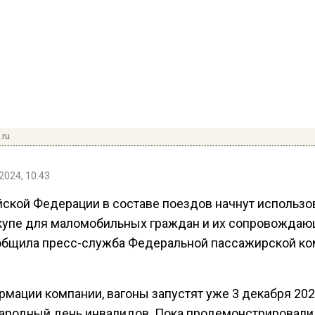
.ru
2024, 10:43
йской Федерации в составе поездов начнут использо
купе для маломобильных граждан и их сопровождаю
общила пресс-служба Федеральной пассажирской к
мации компании, вагоны запустят уже 3 декабря 202
родный день инвалидов. Пока продемонстрировали