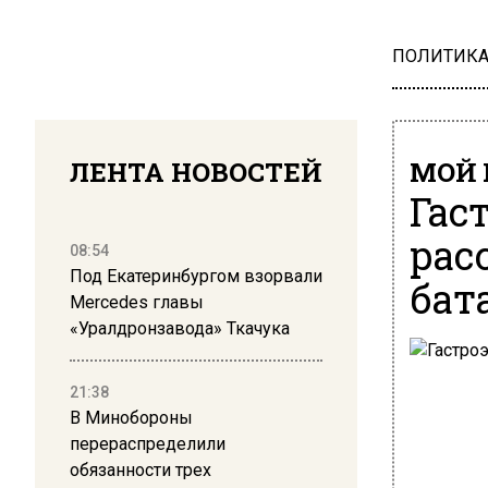
ПОЛИТИК
ЛЕНТА НОВОСТЕЙ
МОЙ 
Гас
рас
08:54
Под Екатеринбургом взорвали
бат
Mercedes главы
«Уралдронзавода» Ткачука
21:38
В Минобороны
перераспределили
обязанности трех