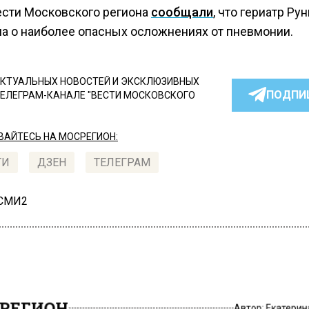
ести Московского региона
сообщали
, что гериатр Ру
а о наиболее опасных осложнениях от пневмонии.
КТУАЛЬНЫХ НОВОСТЕЙ И ЭКСКЛЮЗИВНЫХ
ПОДПИ
ТЕЛЕГРАМ-КАНАЛЕ "ВЕСТИ МОСКОВСКОГО
АЙТЕСЬ НА МОСРЕГИОН:
ТИ
ДЗЕН
ТЕЛЕГРАМ
 СМИ2
РЕГИОН
Автор:
Екатери