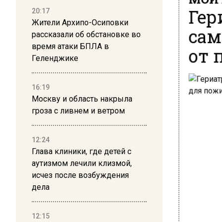
Гер
20:17
Жители Архипо-Осиповки
сам
рассказали об обстановке во
от 
время атаки БПЛА в
Геленджике
16:19
Москву и область накрыла
гроза с ливнем и ветром
12:24
Глава клиники, где детей с
аутизмом лечили клизмой,
исчез после возбуждения
дела
12:15