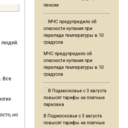
пенсии
х людей.
МЧС предупредило об
опасности купания при
перепаде температуры в 10
градусов
. Все
ногих
м
осто, но
В Подмосковье с 3 августа
повысят тарифы на платные