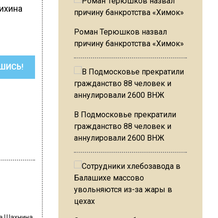
нихина
Роман Терюшков назвал
причину банкротства «Химок»
ШИСЬ!
В Подмосковье прекратили
гражданство 88 человек и
аннулировали 2600 ВНЖ
на Шахнина