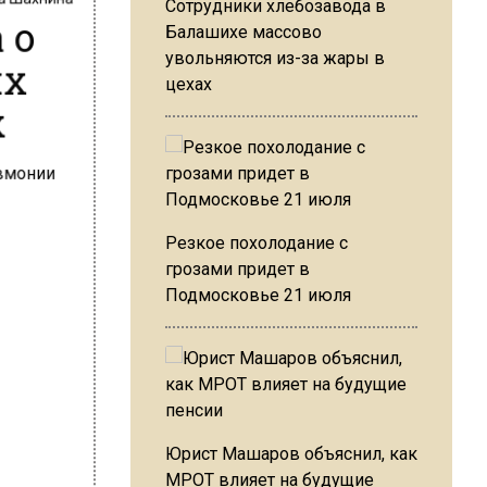
Сотрудники хлебозавода в
 о
Балашихе массово
ях
увольняются из-за жары в
цехах
х
Резкое похолодание с
грозами придет в
Подмосковье 21 июля
Юрист Машаров объяснил, как
МРОТ влияет на будущие