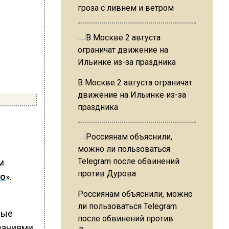
гроза с ливнем и ветром
В Москве 2 августа ограничат
движение на Ильинке из-за
праздника
м
во
».
Россиянам объяснили, можно
ли пользоваться Telegram
ные
после обвинений против
ваниями