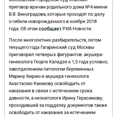
приговор врачам родильного дома №4 имени
В.В. Виноградова, которые проходят по делу
о гибели новорожденного в ноябре 2018
года. Об этом
сообщает
РИА Новости.
После многолетних разбирательств, летом
текущего года Гагаринский суд Москвы
приговорил четверых фигурантов: акушера-
гинеколога Георги Каладзе к 1,5 года условно,
завотделением патологии беременных
Марину Кирию и акушера-гинеколога
Анастасию Каюмову освободить от
наказания в связи с истечением срока
давности, а неонатолога Ирину Герасимову,
проходившей за подделку документов также
освободить от наказания за истечением