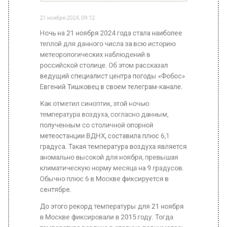
Фото: Общественная Служба Новостей
21 ноября 2024, 09:12
Ночь на 21 ноября 2024 года стала наиболее
теплой для данного числа за всю историю
метеорологических наблюдений в
российской столице. Об этом рассказал
ведущий специалист центра погоды «Фобос»
Евгений Тишковец в своем телеграм-канале.
Как отметил синоптик, этой ночью
температура воздуха, согласно данным,
полученным со столичной опорной
метеостанции ВДНХ, составила плюс 6,1
градуса. Такая температура воздуха является
аномально высокой для ноября, превышая
климатическую норму месяца на 9 градусов.
Обычно плюс 6 в Москве фиксируется в
сентябре.
До этого рекорд температуры для 21 ноября
в Москве фиксировали в 2015 году. Тогда
температура воздуха в столице поднималась