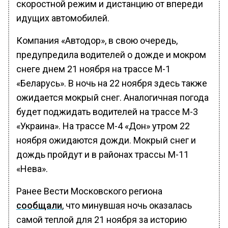
скоростной режим и дистанцию от впереди
идущих автомобилей.
Компания «Автодор», в свою очередь,
предупредила водителей о дожде и мокром
снеге днем 21 ноября на трассе М-1
«Беларусь». В ночь на 22 ноября здесь также
ожидается мокрый снег. Аналогичная погода
будет поджидать водителей на трассе М-3
«Украина». На трассе М-4 «Дон» утром 22
ноября ожидаются дожди. Мокрый снег и
дождь пройдут и в районах трассы М-11
«Нева».
Ранее Вести Московского региона
сообщали
, что минувшая ночь оказалась
самой теплой для 21 ноября за историю