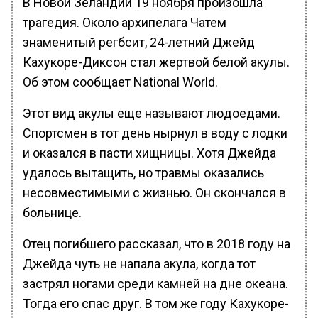
В Новой Зеландии 19 ноября произошла
трагедия. Около архипелага Чатем
знаменитый регбсит, 24-летний Джейд
Кахукоре-Диксон стал жертвой белой акулы.
Об этом сообщает National World.
Этот вид акулы еще называют людоедами.
Спортсмен в тот день нырнул в воду с лодки
и оказался в пасти хищницы. Хотя Джейда
удалось вытащить, но травмы оказались
несовместимыми с жизнью. Он скончался в
больнице.
Отец погибшего рассказал, что в 2018 году на
Джейда чуть не напала акула, когда тот
застрял ногами среди камней на дне океана.
Тогда его спас друг. В том же году Кахукоре-