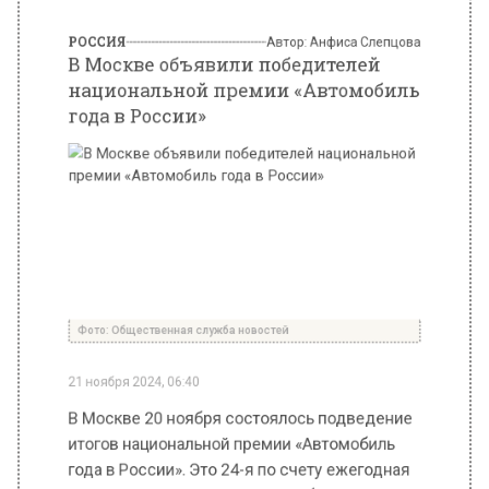
Фото: Общественная служба новостей
21 ноября 2024, 06:40
В Москве 20 ноября состоялось подведение
итогов национальной премии «Автомобиль
года в России». Это 24-я по счету ежегодная
церемония, передает ТАСС. Победителей
определяли сами россияне путем
голосования.
Всего было 23 номинации, среди которых не
только отечественные автомобили, но и
поставляемые в Россию через