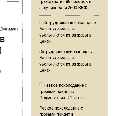
гражданство 88 человек и
аннулировали 2600 ВНЖ
 Давыдова
в
д
Сотрудники хлебозавода в
Балашихе массово
увольняются из-за жары в
цехах
Резкое похолодание с
грозами придет в