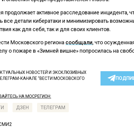
я продолжает активное расследование инцидента, ч
ь все детали кибератаки и минимизировать возмож
вия как для себя, так и для своих клиентов.
ести Московского региона
сообщали
, что осужденная
елу о пожаре в «Зимней вишне» попросилась на своб
КТУАЛЬНЫХ НОВОСТЕЙ И ЭКСКЛЮЗИВНЫХ
ПОДПИ
ТЕЛЕГРАМ-КАНАЛЕ "ВЕСТИ МОСКОВСКОГО
АЙТЕСЬ НА МОСРЕГИОН:
ТИ
ДЗЕН
ТЕЛЕГРАМ
 СМИ2