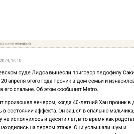
pik.com/ wirestock
2024, 16:10
евском суде Лидса вынесли приговор педофилу Саки
20 апреля этого года проник в дом семьи и изнасило
в его спальне. Об этом сообщает Metro.
т произошел вечером, когда 40-летний Хан проник в 
 в состоянии аффекта. Он зашел в спальню мальчика
 не исполнилось и десяти лет, в то время как родст
находились на первом этаже. Они услышали шум и