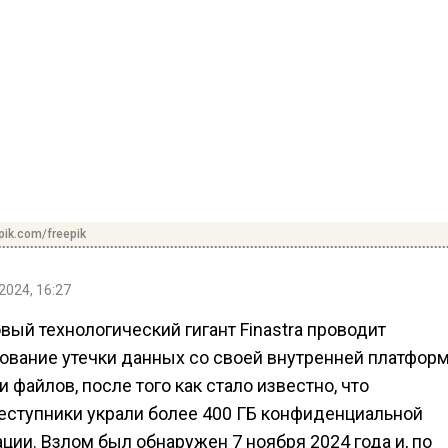
pik.com/freepik
2024, 16:27
ый технологический гигант Finastra проводит
ование утечки данных со своей внутренней платфор
 файлов, после того как стало известно, что
еступники украли более 400 ГБ конфиденциальной
ии. Взлом был обнаружен 7 ноября 2024 года и, по