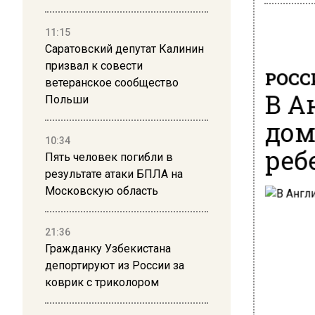
11:15
Саратовский депутат Калинин
призвал к совести
РОСС
ветеранское сообщество
В А
Польши
дом
10:34
реб
Пять человек погибли в
результате атаки БПЛА на
Московскую область
21:36
Гражданку Узбекистана
депортируют из России за
коврик с триколором