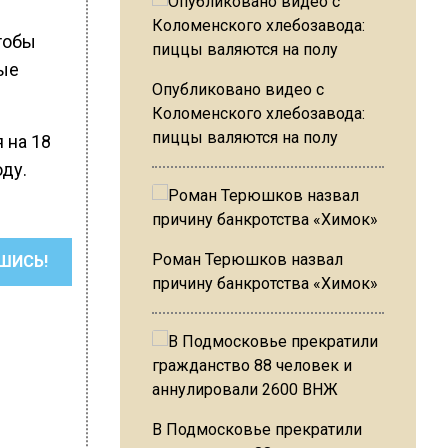
тобы
ные
Опубликовано видео с
Коломенского хлебозавода:
пиццы валяются на полу
 на 18
оду.
Роман Терюшков назвал
ШИСЬ!
причину банкротства «Химок»
В Подмосковье прекратили