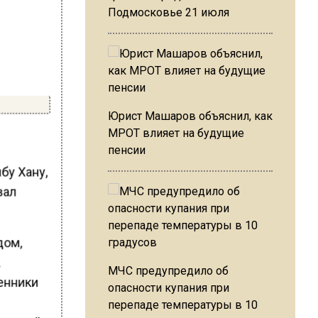
Подмосковье 21 июля
Юрист Машаров объяснил, как
МРОТ влияет на будущие
пенсии
бу Хану,
вал
дом,
,
МЧС предупредило об
венники
опасности купания при
перепаде температуры в 10