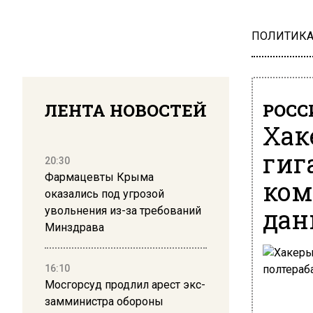
ПОЛИТИК
ЛЕНТА НОВОСТЕЙ
РОСС
Хак
гиг
20:30
Фармацевты Крыма
ком
оказались под угрозой
дан
увольнения из-за требований
Минздрава
16:10
Мосгорсуд продлил арест экс-
замминистра обороны