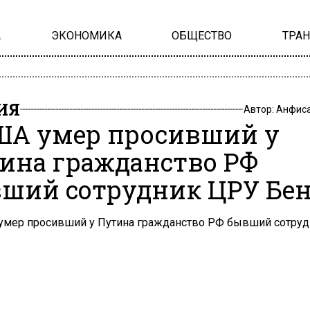
А
ЭКОНОМИКА
ОБЩЕСТВО
ТРА
ИЯ
Автор:
Анфиса
ША умер просивший у
ина гражданство РФ
ший сотрудник ЦРУ Бе