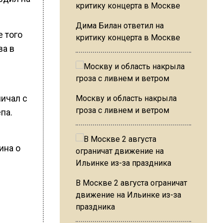
Дима Билан ответил на
е того
критику концерта в Москве
ва в
ничал с
Москву и область накрыла
гроза с ливнем и ветром
па.
ина о
В Москве 2 августа ограничат
движение на Ильинке из-за
праздника