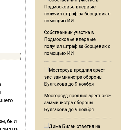
Собственник участка в
Подмосковье впервые
получил штраф за борщевик с
помощью ИИ
а
й
Мосгорсуд продлил арест экс-
вшего
замминистра обороны
Булгакова до 9 ноября
ом, был
здил на