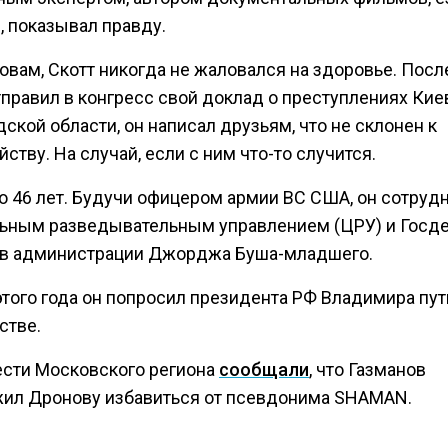
, показывал правду.
овам, Скотт никогда не жаловался на здоровье. Посл
тправил в конгресс свой доклад о преступлениях Кие
ской области, он написал друзьям, что не склонен к
ству. На случай, если с ним что-то случится.
о 46 лет. Будучи офицером армии ВС США, он сотруд
ьным разведывательным управлением (ЦРУ) и Госде
 в администрации Джорджа Буша-младшего.
этого года он попросил президента РФ Владимира пут
стве.
ести Московского региона
сообщали
, что Газманов
ил Дронову избавиться от псевдонима SHAMAN.