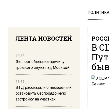
ПОЛИТИК
ЛЕНТА НОВОСТЕЙ
РОСС
В С
Пут
19:38
Эксперт объяснил причину
быв
громкого звука над Москвой
16:57
В ГД рассказали о намерениях
остановить беспорядочную
застройку на участках