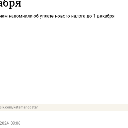
абря
epik.com/katemangostar
2024, 09:06