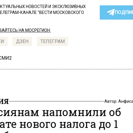
КТУАЛЬНЫХ НОВОСТЕЙ И ЭКСКЛЮЗИВНЫХ
ПОДПИ
ТЕЛЕГРАМ-КАНАЛЕ "ВЕСТИ МОСКОВСКОГО
АЙТЕСЬ НА МОСРЕГИОН:
ТИ
ДЗЕН
ТЕЛЕГРАМ
 СМИ2
ИЯ
Автор:
Анфиса
сиянам напомнили об
ате нового налога до 1