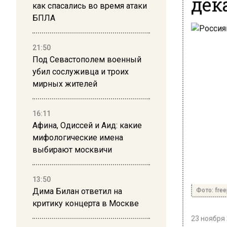
дек
как спасались во время атаки
БПЛА
21:50
Под Севастополем военный
убил сослуживца и троих
мирных жителей
16:11
Афина, Одиссей и Аид: какие
мифологические имена
выбирают москвичи
13:50
Фото: fre
Дима Билан ответил на
критику концерта в Москве
23 ноября 