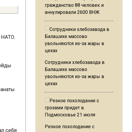
гражданство 88 человек и
аннулировали 2600 ВНЖ
в НАТО.
Сотрудники хлебозавода в
 рейды
Балашихе массово
увольняются из-за жары в
цехах
гранаты
Резкое похолодание с