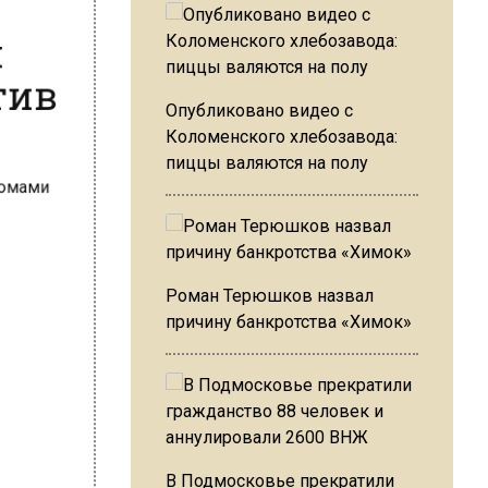
я
отив
Опубликовано видео с
Коломенского хлебозавода:
пиццы валяются на полу
Роман Терюшков назвал
причину банкротства «Химок»
В Подмосковье прекратили