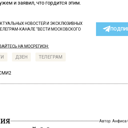
жем и заявил, что гордится этим.
КТУАЛЬНЫХ НОВОСТЕЙ И ЭКСКЛЮЗИВНЫХ
ПОДПИ
ТЕЛЕГРАМ-КАНАЛЕ "ВЕСТИ МОСКОВСКОГО
АЙТЕСЬ НА МОСРЕГИОН:
ТИ
ДЗЕН
ТЕЛЕГРАМ
 СМИ2
ИЯ
Автор:
Анфиса
адский Монреаль