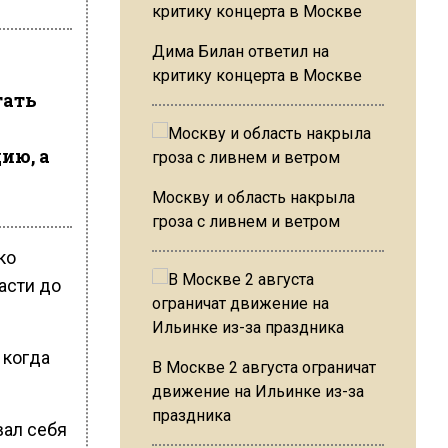
Дима Билан ответил на
критику концерта в Москве
тать
ию, а
Москву и область накрыла
гроза с ливнем и ветром
ко
асти до
 когда
В Москве 2 августа ограничат
движение на Ильинке из-за
праздника
вал себя