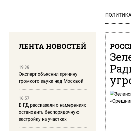
ПОЛИТИК
ЛЕНТА НОВОСТЕЙ
РОСС
Зел
Рад
19:38
Эксперт объяснил причину
угр
громкого звука над Москвой
16:57
В ГД рассказали о намерениях
остановить беспорядочную
застройку на участках