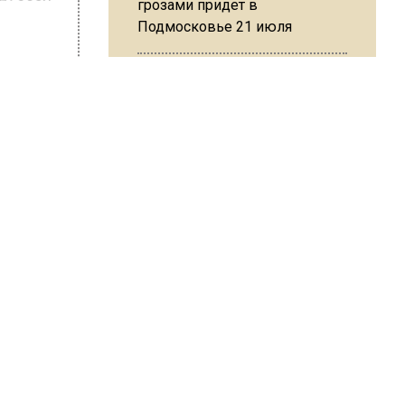
вал себя
грозами придет в
Подмосковье 21 июля
ШИСЬ!
Юрист Машаров объяснил, как
МРОТ влияет на будущие
пенсии
МЧС предупредило об
опасности купания при
 Слепцова
перепаде температуры в 10