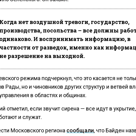
Когда нет воздушной тревоги, государство,
производства, посольства – все должны рабо
одинаково. И воспринимать информацию, в
частности от разведок, именно как информац
не разрешение на выходной.
евского режима подчеркнул, что это касается не толь
в Рады, но и чиновников других структур и ветвей вл
управления в областях и общинах.
й отметил, если звучит сирена — все идут в укрытие,
ботают и служат.
ести Московского региона
сообщали
, что Байден наз