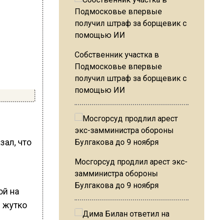
Собственник участка в
Подмосковье впервые
получил штраф за борщевик с
помощью ИИ
ал, что
Мосгорсуд продлил арест экс-
замминистра обороны
Булгакова до 9 ноября
ой на
ы жутко