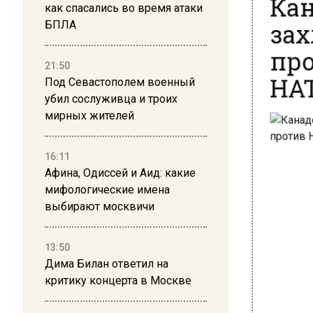
как спасались во время атаки
зах
БПЛА
про
НА
21:50
Под Севастополем военный
убил сослуживца и троих
мирных жителей
16:11
Афина, Одиссей и Аид: какие
мифологические имена
выбирают москвичи
13:50
Дима Билан ответил на
критику концерта в Москве