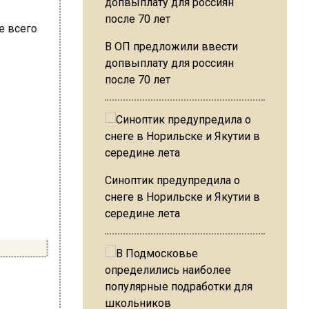
В ОП предложили ввести
допвыплату для россиян
после 70 лет
Синоптик предупредила о
снеге в Норильске и Якутии в
середине лета
ие дни