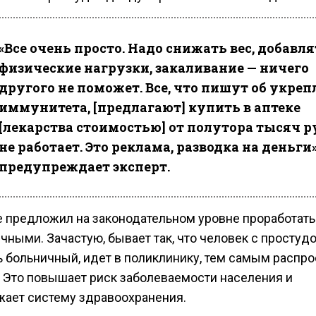
«Все очень просто. Надо снижать вес, добавл
физические нагрузки, закаливание — ничего
другого не поможет. Все, что пишут об укре
иммунитета, [предлагают] купить в аптеке
[лекарства стоимостью] от полутора тысяч р
не работает. Это реклама, разводка на деньги»
предупреждает эксперт.
е предложил на законодательном уровне проработать
чными. Зачастую, бывает так, что человек с простудо
ь больничный, идет в поликлинику, тем самым распр
. Это повышает риск заболеваемости населения и
жает систему здравоохранения.