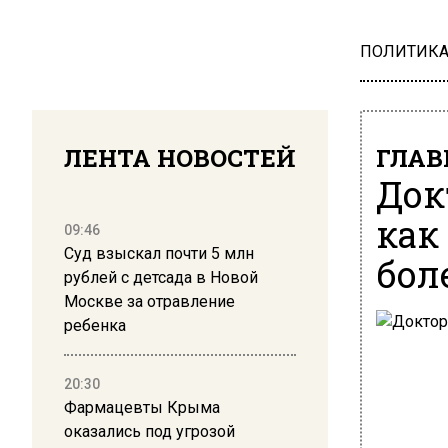
ПОЛИТИК
ЛЕНТА НОВОСТЕЙ
ГЛАВ
Док
как
09:46
Суд взыскал почти 5 млн
бол
рублей с детсада в Новой
Москве за отравление
ребенка
20:30
Фармацевты Крыма
оказались под угрозой