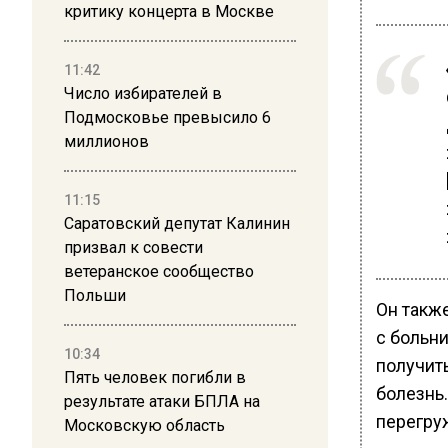
критику концерта в Москве
11:42
Число избирателей в
Подмосковье превысило 6
миллионов
11:15
Саратовский депутат Калинин
призвал к совести
ветеранское сообщество
Польши
Он такж
с больни
10:34
получит
Пять человек погибли в
болезнь
результате атаки БПЛА на
перегру
Московскую область