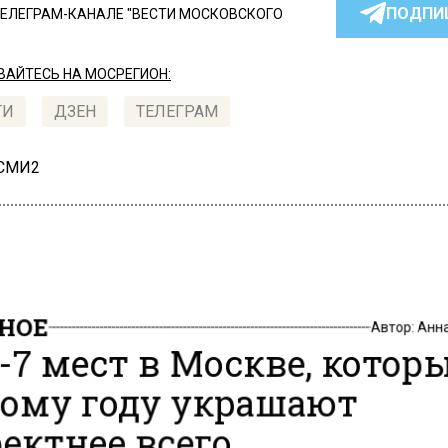
ПОДПИ
ТЕЛЕГРАМ-КАНАЛЕ "ВЕСТИ МОСКОВСКОГО
АЙТЕСЬ НА МОСРЕГИОН:
ТИ
ДЗЕН
ТЕЛЕГРАМ
 СМИ2
НОЕ
Автор:
Анн
-7 мест в Москве, которы
ому году украшают
ектнее всего