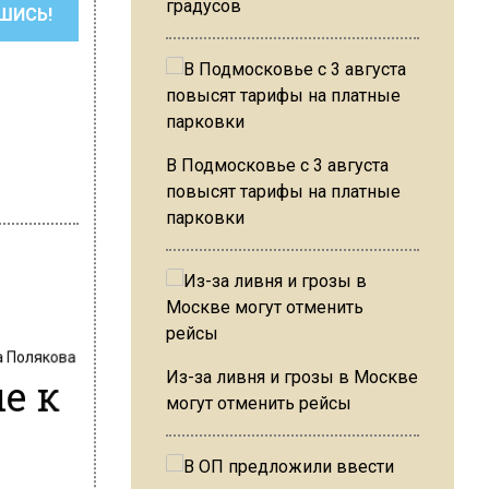
градусов
ШИСЬ!
В Подмосковье с 3 августа
повысят тарифы на платные
парковки
а Полякова
е к
Из-за ливня и грозы в Москве
могут отменить рейсы