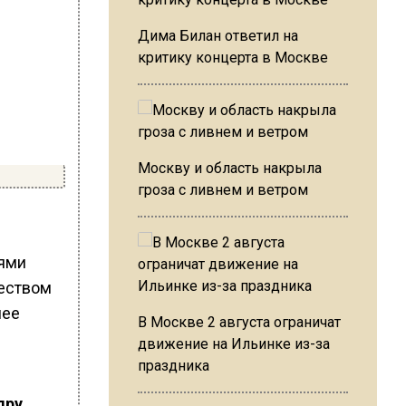
Дима Билан ответил на
критику концерта в Москве
Москву и область накрыла
гроза с ливнем и ветром
иями
чеством
лее
В Москве 2 августа ограничат
движение на Ильинке из-за
праздника
дру