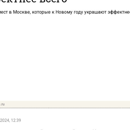
.ru
2024, 12:39
— очень красивый живописный город. Но в новогодн