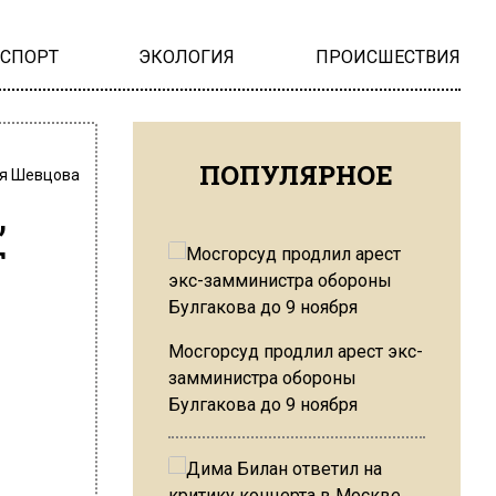
НСПОРТ
ЭКОЛОГИЯ
ПРОИСШЕСТВИЯ
ПОПУЛЯРНОЕ
я Шевцова
,
т
Мосгорсуд продлил арест экс-
замминистра обороны
Булгакова до 9 ноября