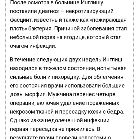
После осмотра в больнице Инглишу
поставили диагноз — некротизирующий
фасциит, известный также как «пожирающая
плоть» бактерия. Причиной заболевания стал
небольшой порез на ягодице, который стал
очагом инфекции.
В течение следующих двух недель Инглиш
находился в тяжелом состоянии, испытывая
сильные боли и лихорадку. Для облегчения
его состояния врачи использовали большие
дозы морфия. Мужчина перенес четыре
операции, включая удаление пораженных
некрозом тканей и пересадку кожи с бедра.
Однако из-за недолеченной инфекции
первая пересадка не прижилась. В
результате врачи провели колостомию,