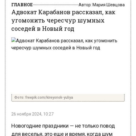
угомонить чересчур шумных
соседей в Новый год
Фото: freepik.com/kireyonok-yuliya
26 ноября 2024, 10:27
Новогодние праздники — не только повод
для веселья, это еще и время, когда шум
слышен повсюду. И зачастую он может