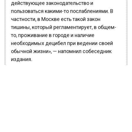
пользоваться какими-то послаблениями. В
частности, в Москве есть такой закон
тишины, который регламентирует, в общем-
то, проживание в городе и наличие
необходимых децибел при ведении своей
обычной жизни», — напомнил собеседник
издания.
Эксперт отметил, что ни в коем случае
нельзя самостоятельно пытаться решить
конфликт. Зачастую это приводит к
трагическим последствиям.
«Если кто-то считает, что
рядом с ним живут шумные
соседи и нарушают его