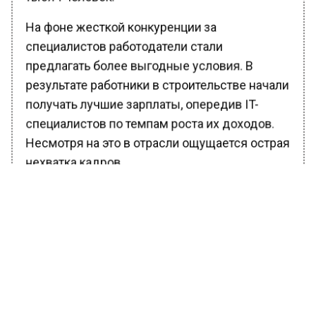
На фоне жесткой конкуренции за
специалистов работодатели стали
предлагать более выгодные условия. В
результате работники в строительстве начали
получать лучшие зарплаты, опередив IT-
специалистов по темпам роста их доходов.
Несмотря на это в отрасли ощущается острая
нехватка кадров.
Ранее Вести Московского региона
сообщали
, что трудовым мигрантам хотят
ограничить получение ВНЖ и гражданства в
России.
БОЛЬШЕ АКТУАЛЬНЫХ НОВОСТЕЙ И ЭКСКЛЮЗИВНЫХ