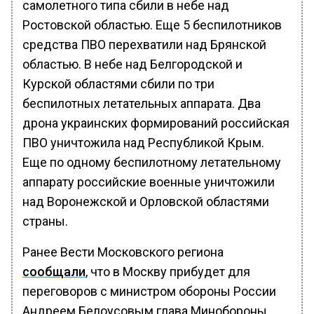
самолетного типа сбили в небе над
Ростовской областью. Еще 5 беспилотников
средства ПВО перехватили над Брянской
областью. В небе над Белгородской и
Курской областями сбили по три
беспилотных летательных аппарата. Два
дрона украинских формирований российская
ПВО уничтожила над Республикой Крым.
Еще по одному беспилотному летательному
аппарату российские военные уничтожили
над Воронежской и Орловской областями
страны.
Ранее Вести Московского региона
сообщали
, что в Москву прибудет для
переговоров с министром обороны России
Андреем Белоусовым глава Минобороны